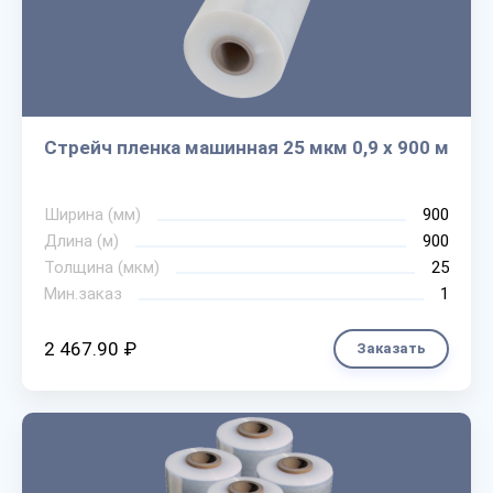
Стрейч пленка машинная 25 мкм 0,9 х 900 м
Ширина (мм)
900
Длина (м)
900
Толщина (мкм)
25
Мин.заказ
1
2 467.90 ₽
Заказать