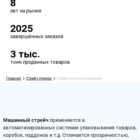
8
лет на рынке
2025
завершённых заказов
3 тыс.
Рассчитать
тонн проданных товаров
Главная
Стрейч пленка
Стрейч пленка машинная
Машинный стрейч
применяется в
автоматизированных системах упаковывания товаров,
коробок, поддонов и т.д. Отличается прозрачностью,