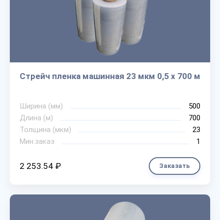
Стрейч пленка машинная 23 мкм 0,5 х 700 м
Ширина (мм)
500
Длина (м)
700
Толщина (мкм)
23
Мин.заказ
1
2 253.54 ₽
Заказать