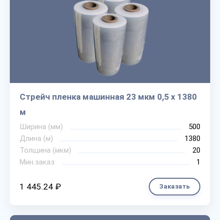
Стрейч пленка машинная 23 мкм 0,5 х 1380
м
Ширина (мм)
500
Длина (м)
1380
Толщина (мкм)
20
Мин.заказ
1
1 445.24 ₽
Заказать