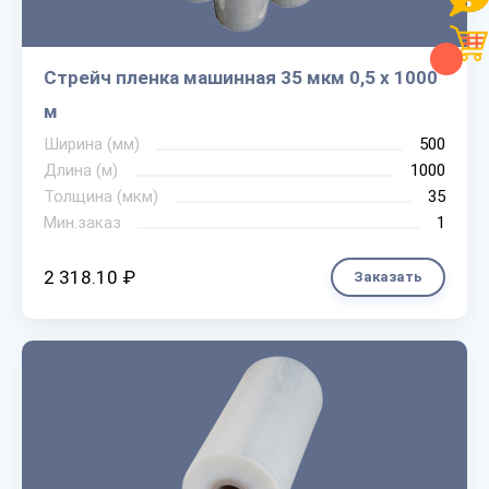
Стрейч пленка машинная 35 мкм 0,5 х 1000
м
Ширина (мм)
500
Длина (м)
1000
Толщина (мкм)
35
Мин.заказ
1
2 318.10 ₽
Заказать