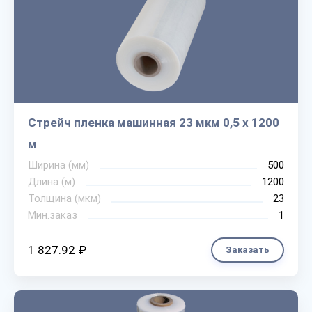
Стрейч пленка машинная 23 мкм 0,5 х 1200
м
Ширина (мм)
500
Длина (м)
1200
Толщина (мкм)
23
Мин.заказ
1
1 827.92 ₽
Заказать