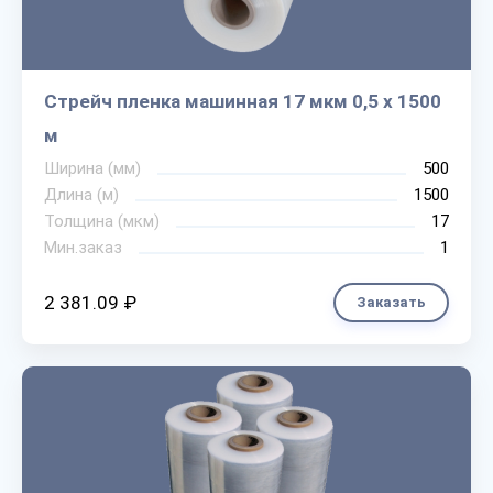
Стрейч пленка машинная 17 мкм 0,5 х 1500
м
Ширина (мм)
500
Длина (м)
1500
Толщина (мкм)
17
Мин.заказ
1
2 381.09 ₽
Заказать