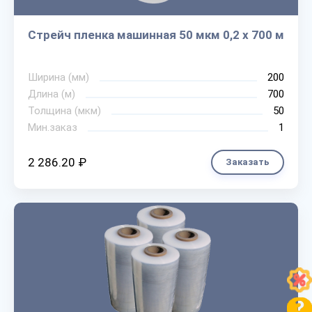
Стрейч пленка машинная 50 мкм 0,2 х 700 м
Ширина (мм)
200
Длина (м)
700
Толщина (мкм)
50
Мин.заказ
1
2 286.20 ₽
Заказать