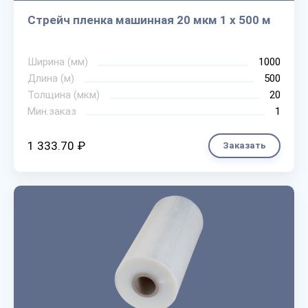
Стрейч пленка машинная 20 мкм 1 х 500 м
Ширина (мм)
1000
Длина (м)
500
Толщина (мкм)
20
Мин.заказ
1
1 333.70 ₽
Заказать