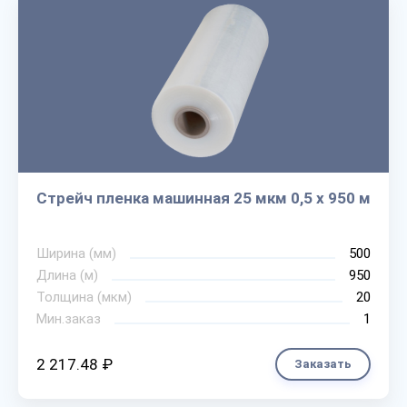
Стрейч пленка машинная 25 мкм 0,5 х 950 м
Ширина (мм)
500
Длина (м)
950
Толщина (мкм)
20
Мин.заказ
1
2 217.48 ₽
Заказать