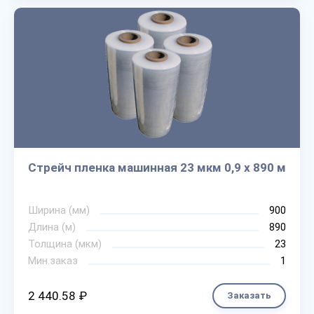
Стрейч пленка машинная 23 мкм 0,9 х 890 м
Ширина (мм)
900
Длина (м)
890
Толщина (мкм)
23
Мин.заказ
1
2 440.58 ₽
Заказать