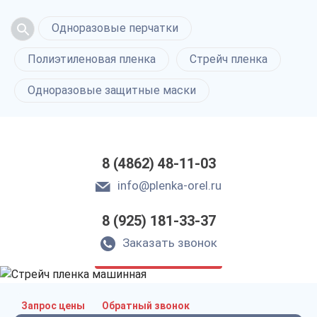
Одноразовые перчатки
Полиэтиленовая пленка
Стрейч пленка
Одноразовые защитные маски
8 (4862) 48-11-03
info@plenka-orel.ru
8 (925) 181-33-37
Стрейч пленка
машинная в Орле
Заказать звонок
только приятные цены
Запрос цены
Обратный звонок