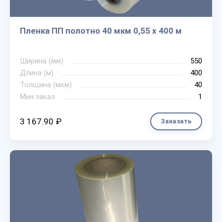
Пленка ПП полотно 40 мкм 0,55 х 400 м
Ширина (мм)
550
Длина (м)
400
Толщина (мкм)
40
Мин.заказ
1
3 167.90 ₽
Заказать