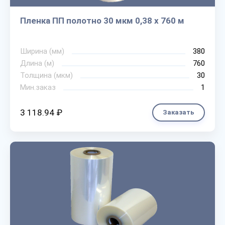
Пленка ПП полотно 30 мкм 0,38 х 760 м
Ширина (мм)
380
Длина (м)
760
Толщина (мкм)
30
Мин.заказ
1
3 118.94 ₽
Заказать