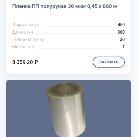
Пленка ПП полурукав 30 мкм 0,45 х 860 м
Ширина (мм)
450
Длина (м)
860
Толщина (мкм)
30
Мин.заказ
1
8 359.20 ₽
Заказать