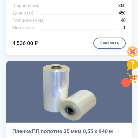
Ширина (мм)
350
Длина (м)
450
Толщина (мкм)
40
Мин.заказ
1
4 536.00 ₽
Заказать
Пленка ПП полотно 35 мкм 0,55 х 940 м