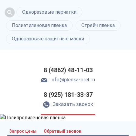
Одноразовые перчатки
Полиэтиленовая пленка
Стрейч пленка
Одноразовые защитные маски
8 (4862) 48-11-03
info@plenka-orel.ru
8 (925) 181-33-37
Полипропиленовая
пленка в Орле
Заказать звонок
только приятные цены
Запрос цены
Обратный звонок