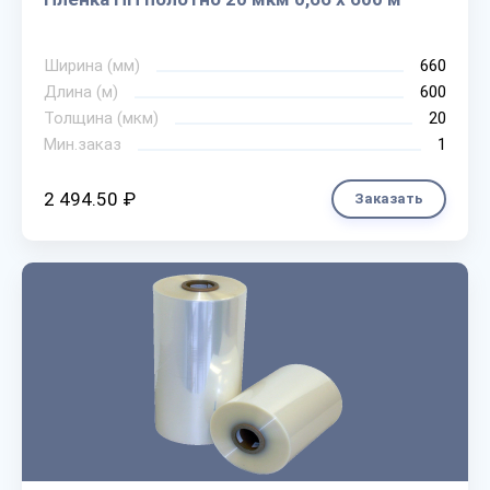
Ширина (мм)
660
Длина (м)
600
Толщина (мкм)
20
Мин.заказ
1
2 494.50 ₽
Заказать