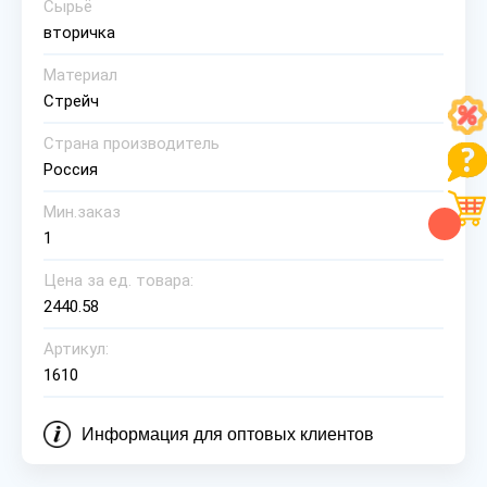
Сырьё
вторичка
Материал
Стрейч
Страна производитель
Россия
Мин.заказ
1
Цена за ед. товара:
2440.58
Артикул:
1610
Информация для оптовых клиентов