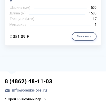
м
Ширина (мм)
500
Длина (м)
1500
Толщина (мкм)
17
Мин.заказ
1
2 381.09 ₽
Заказать
8 (4862) 48-11-03
info@plenka-orel.ru
г. Орёл, Рыночный пер., 5