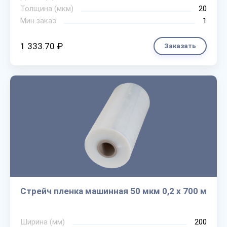
Толщина (мкм)
20
Мин.заказ
1
1 333.70 ₽
Заказать
Стрейч пленка машинная 50 мкм 0,2 х 700 м
Ширина (мм)
200