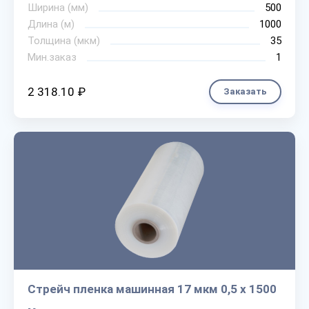
Ширина (мм)
500
Длина (м)
1000
Толщина (мкм)
35
Мин.заказ
1
2 318.10 ₽
Заказать
Стрейч пленка машинная 17 мкм 0,5 х 1500