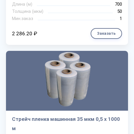
Длина (м)
700
Толщина (мкм)
50
Мин.заказ
1
2 286.20 ₽
Заказать
Стрейч пленка машинная 35 мкм 0,5 х 1000
м