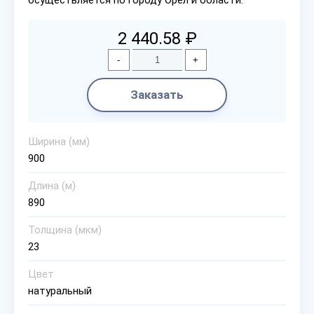
осуществляется по городу Орел и области.
2 440.58 ₽
-
+
Заказать
Ширина (мм)
900
Длина (м)
890
Толщина (мкм)
23
Цвет
натуральный