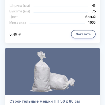
Ширина (мм)
46
Высота (мм)
75
Цвет
белый
Мин.заказ
1000
6.49 ₽
Заказать
Строительные мешки ПП 50 х 80 см