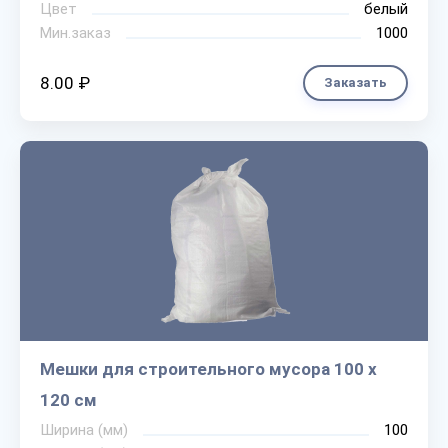
Цвет
белый
Мин.заказ
1000
8.00 ₽
Заказать
Мешки для строительного мусора 100 х
120 см
Ширина (мм)
100