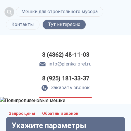
Мешки для строительного мусора
Контакты
Тут интересно
8 (4862) 48-11-03
info@plenka-orel.ru
8 (925) 181-33-37
Полипропиленовые
мешки в Орле
Заказать звонок
только приятные цены
Запрос цены
Обратный звонок
Укажите параметры