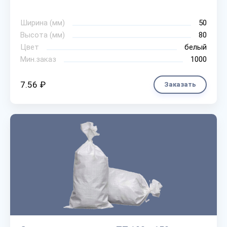
Ширина (мм)
50
Высота (мм)
80
Цвет
белый
Мин.заказ
1000
7.56 ₽
Заказать