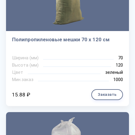
Полипропиленовые мешки 70 х 120 см
Ширина (мм)
70
Высота (мм)
120
Цвет
зеленый
Мин.заказ
1000
15.88 ₽
Заказать