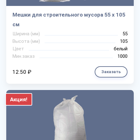
Мешки для строительного мусора 55 х 105
см
Ширина (мм)
55
Высота (мм)
105
Цвет
белый
Мин.заказ
1000
12.50 ₽
Заказать
Акция!