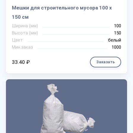
Мешки для строительного мусора 100 х
150 см
Ширина (мм)
100
Высота (мм)
150
Цвет
белый
Мин.заказ
1000
33.40 ₽
Заказать