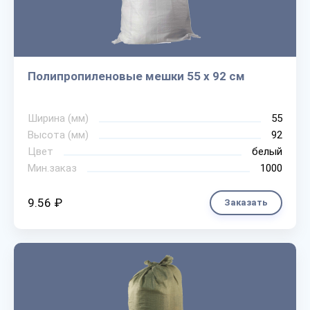
Полипропиленовые мешки 55 х 92 см
Ширина (мм)
55
Высота (мм)
92
Цвет
белый
Мин.заказ
1000
9.56 ₽
Заказать