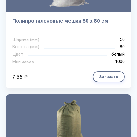
Полипропиленовые мешки 50 х 80 см
Ширина (мм)
50
Высота (мм)
80
Цвет
белый
Мин.заказ
1000
7.56 ₽
Заказать