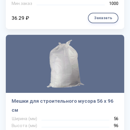
Мин.заказ
1000
36.29 ₽
Заказать
Мешки для строительного мусора 56 х 96
см
Ширина (мм)
56
Высота (мм)
96