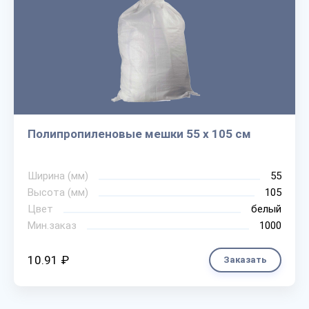
Полипропиленовые мешки 55 х 105 см
Ширина (мм)
55
Высота (мм)
105
Цвет
белый
Мин.заказ
1000
10.91 ₽
Заказать