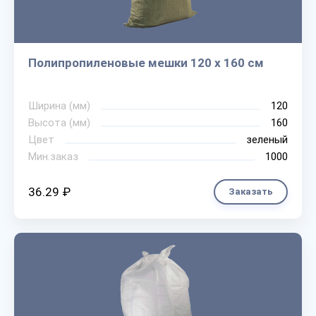
Полипропиленовые мешки 120 х 160 см
Ширина (мм)
120
Высота (мм)
160
Цвет
зеленый
Мин.заказ
1000
36.29 ₽
Заказать