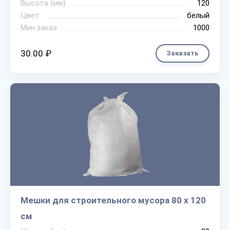
Высота (мм)
120
Цвет
белый
Мин.заказ
1000
30.00 ₽
Заказать
Мешки для строительного мусора 80 х 120
см