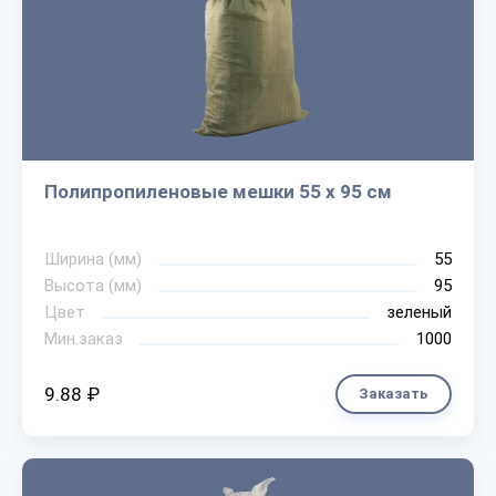
Полипропиленовые мешки 55 х 95 см
Ширина (мм)
55
Высота (мм)
95
Цвет
зеленый
Мин.заказ
1000
9.88 ₽
Заказать