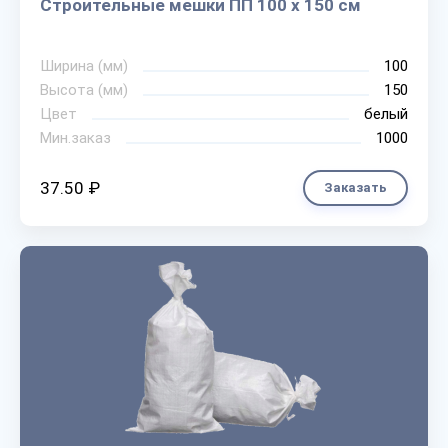
Строительные мешки ПП 100 х 150 см
Ширина (мм)
100
Высота (мм)
150
Цвет
белый
Мин.заказ
1000
37.50 ₽
Заказать