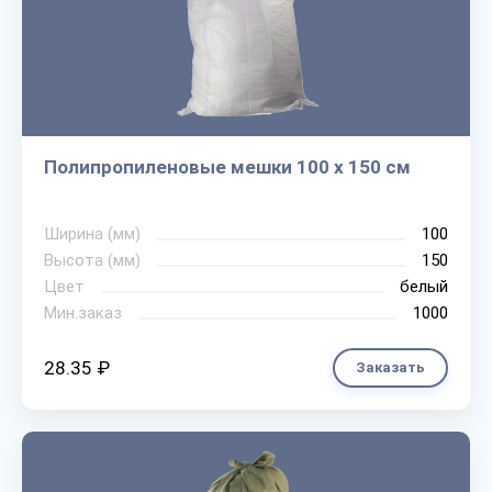
Полипропиленовые мешки 100 х 150 см
Ширина (мм)
100
Высота (мм)
150
Цвет
белый
Мин.заказ
1000
28.35 ₽
Заказать