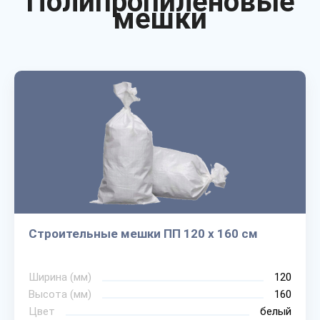
Полипропиленовые
мешки
Строительные мешки ПП 120 х 160 см
Ширина (мм)
120
Высота (мм)
160
Цвет
белый