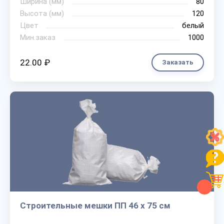
Ширина (мм)
80
Высота (мм)
120
Цвет
белый
Мин.заказ
1000
22.00 ₽
Заказать
Строительные мешки ПП 46 х 75 см