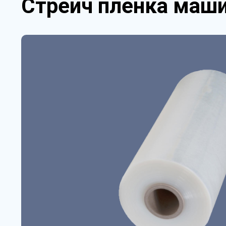
Стрейч пленка маши