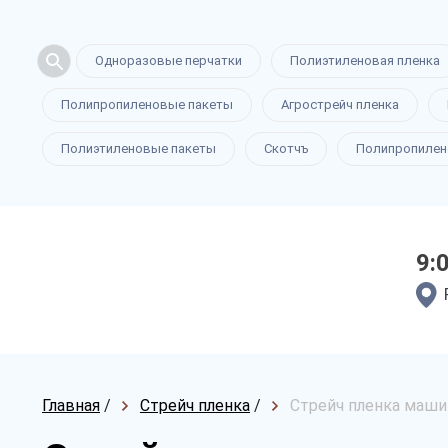
Одноразовые перчатки
Полиэтиленовая пленка
Полипропиленовые пакеты
Агрострейч пленка
Полиэтиленовые пакеты
Скотчъ
Полипропилен
9:
Главная
/
Стрейч пленка
/
Стрейч пленка машин