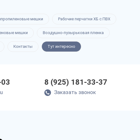
ипропиленовые мешки
Рабочие перчатки ХБ с ПВХ
еновые мешки
Воздушно-пузырьковая пленка
Контакты
Тут интересно
-03
8 (925) 181-33-37
ru
Заказать звонок