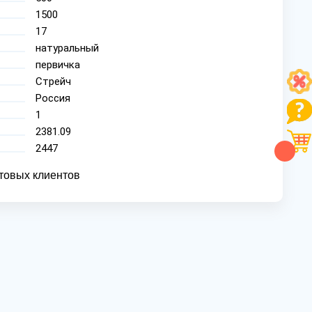
1500
17
натуральный
первичка
Стрейч
Россия
1
2381.09
2447
товых клиентов