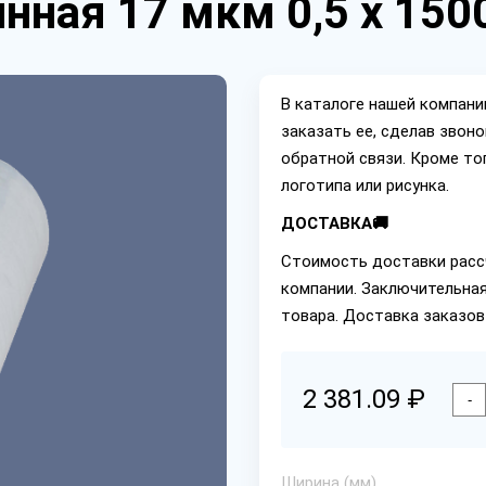
нная 17 мкм 0,5 х 150
В каталоге нашей компан
заказать ее, сделав звон
обратной связи. Кроме то
логотипа или рисунка.
ДОСТАВКА🚚
Стоимость доставки расс
компании. Заключительная
товара. Доставка заказов
2 381.09 ₽
-
Ширина (мм)