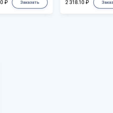
20 ₽
2 318.10 ₽
Заказать
Зака