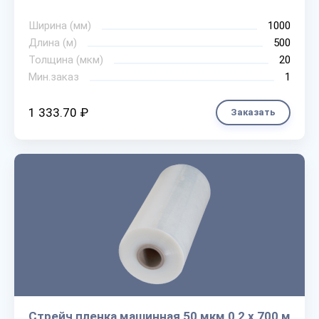
Ширина (мм)
1000
Длина (м)
500
Толщина (мкм)
20
Мин.заказ
1
1 333.70 ₽
Заказать
Стрейч пленка машинная 50 мкм 0,2 х 700 м