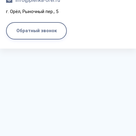
info@plenka-orel.ru
г. Орёл, Рыночный пер., 5
Обратный звонок