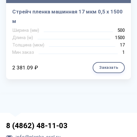
Стрейч пленка машинная 17 мкм 0,5 х 1500
м
Ширина (мм)
500
Длина (м)
1500
Толщина (мкм)
17
Мин.заказ
1
2 381.09 ₽
Заказать
8 (4862) 48-11-03