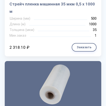
Стрейч пленка машинная 35 мкм 0,5 х 1000
м
Ширина (мм)
500
Длина (м)
1000
Толщина (мкм)
35
Мин.заказ
1
2 318.10 ₽
Заказать