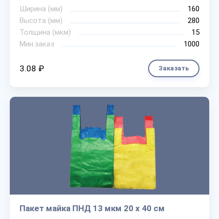
Ширина (мм)
160
Высота (мм)
280
Толщина (мкм)
15
Мин.заказ
1000
3.08 ₽
Заказать
Пакет майка ПНД 13 мкм 20 х 40 см