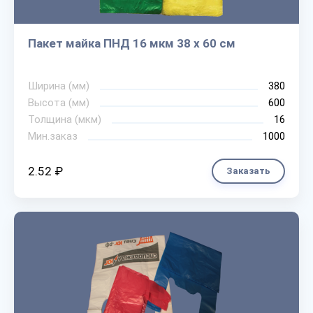
Пакет майка ПНД 16 мкм 38 х 60 см
Ширина (мм)
380
Высота (мм)
600
Толщина (мкм)
16
Мин.заказ
1000
2.52 ₽
Заказать