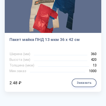
Пакет майка ПНД 13 мкм 36 х 42 см
Ширина (мм)
360
Высота (мм)
420
Толщина (мкм)
13
Мин.заказ
1000
2.48 ₽
Заказать