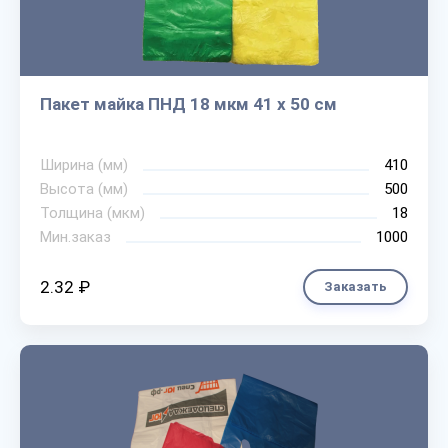
Пакет майка ПНД 18 мкм 41 х 50 см
Ширина (мм)
410
Высота (мм)
500
Толщина (мкм)
18
Мин.заказ
1000
2.32 ₽
Заказать