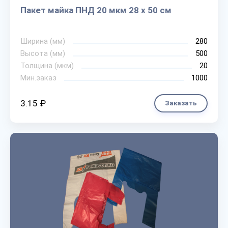
Пакет майка ПНД 20 мкм 28 х 50 см
Ширина (мм)
280
Высота (мм)
500
Толщина (мкм)
20
Мин.заказ
1000
3.15 ₽
Заказать