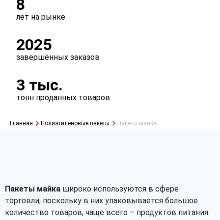
8
лет на рынке
Упаковка
2025
пласты
рулоны
завершённых заказов
3 тыс.
тонн проданных товаров
Главная
Полиэтиленовые пакеты
Пакеты майка
Рассчитать
Пакеты майка
широко используются в сфере
торговли, поскольку в них упаковывается большое
количество товаров, чаще всего – продуктов питания.