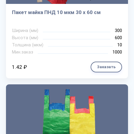
Пакет майка ПНД 10 мкм 30 х 60 см
Ширина (мм)
300
Высота (мм)
600
Толщина (мкм)
10
Мин.заказ
1000
1.42 ₽
Заказать