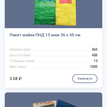
Пакет майка ПНД 15 мкм 36 х 45 см
Ширина (мм)
360
Высота (мм)
450
Толщина (мкм)
15
Мин.заказ
1000
3.08 ₽
Заказать