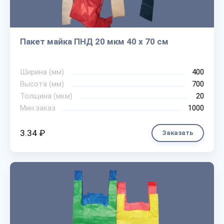
Пакет майка ПНД 20 мкм 40 х 70 см
Ширина (мм)
400
Высота (мм)
700
Толщина (мкм)
20
Мин.заказ
1000
3.34 ₽
Заказать