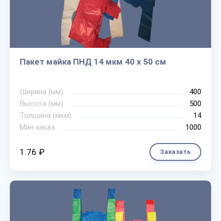
Пакет майка ПНД 14 мкм 40 х 50 см
Ширина (мм)
400
Высота (мм)
500
Толщина (мкм)
14
Мин.заказ
1000
1.76 ₽
Заказать