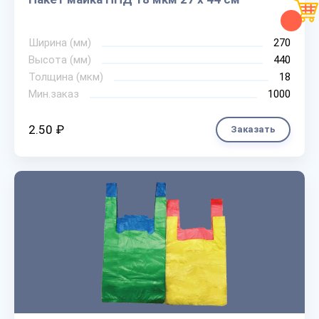
Ширина (мм)
270
Высота (мм)
440
Толщина (мкм)
18
Мин.заказ
1000
2.50 ₽
Заказать