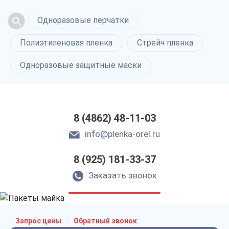
Одноразовые перчатки
Полиэтиленовая пленка
Стрейч пленка
Одноразовые защитные маски
8 (4862) 48-11-03
info@plenka-orel.ru
8 (925) 181-33-37
Пакеты майка
в Орле
Заказать звонок
только приятные цены
Запрос цены
Обратный звонок