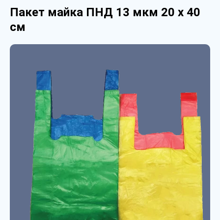
Пакет майка ПНД 13 мкм 20 х 40
см