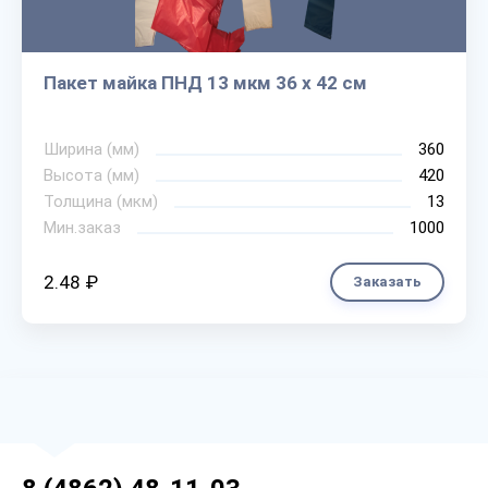
Пакет майка ПНД 13 мкм 36 х 42 см
Ширина (мм)
360
Высота (мм)
420
Толщина (мкм)
13
Мин.заказ
1000
2.48 ₽
Заказать