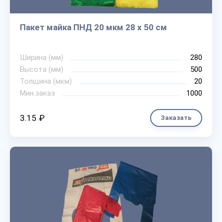
Пакет майка ПНД 20 мкм 28 х 50 см
Ширина (мм)
280
Высота (мм)
500
Толщина (мкм)
20
Мин.заказ
1000
3.15 ₽
Заказать