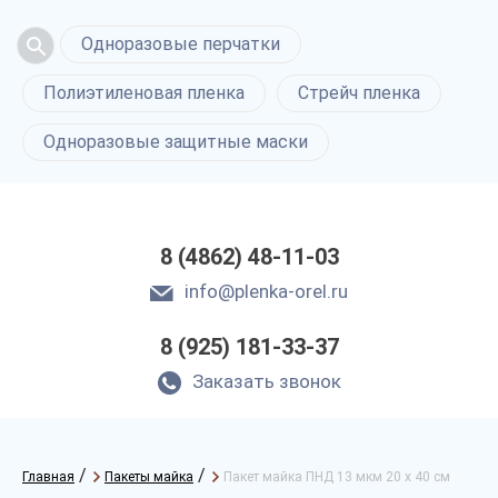
Одноразовые перчатки
Полиэтиленовая пленка
Стрейч пленка
Одноразовые защитные маски
8 (4862) 48-11-03
info@plenka-orel.ru
8 (925) 181-33-37
Заказать звонок
/
/
Главная
Пакеты майка
Пакет майка ПНД 13 мкм 20 х 40 см