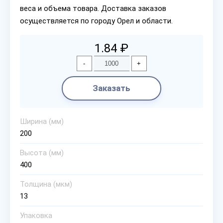
веса и объема товара. Доставка заказов
осуществляется по городу Орел и области.
1.84 ₽
-
+
Заказать
Ширина (мм)
200
Высота (мм)
400
Толщина (мкм)
13
Упаковка