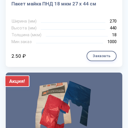
Пакет майка ПНД 18 мкм 27 х 44 см
Ширина (мм)
270
Высота (мм)
440
Толщина (мкм)
18
Мин.заказ
1000
2.50 ₽
Заказать
Акция!