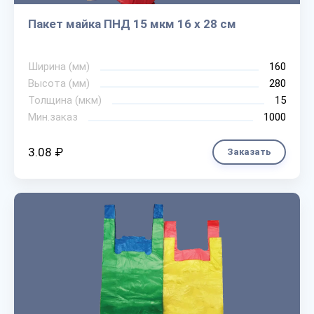
Пакет майка ПНД 15 мкм 16 х 28 см
Ширина (мм)
160
Высота (мм)
280
Толщина (мкм)
15
Мин.заказ
1000
3.08 ₽
Заказать