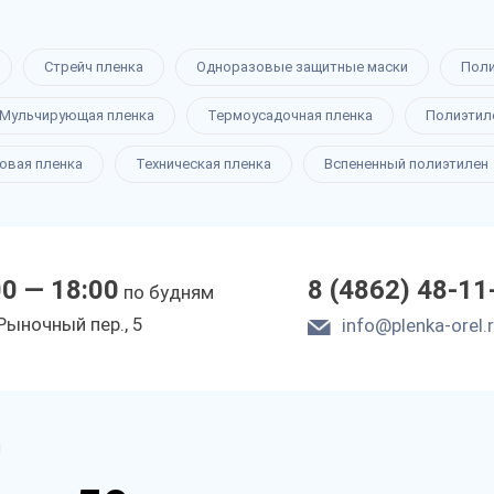
Стрейч пленка
Одноразовые защитные маски
Пол
Мульчирующая пленка
Термоусадочная пленка
Полиэтил
овая пленка
Техническая пленка
Вспененный полиэтилен
00 — 18:00
8 (4862) 48-11
по будням
Рыночный пер., 5
info@plenka-orel.
м