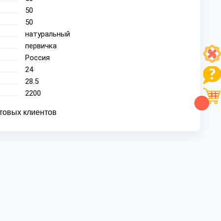
50
50
натуральный
первичка
Россия
24
28.5
2200
товых клиентов