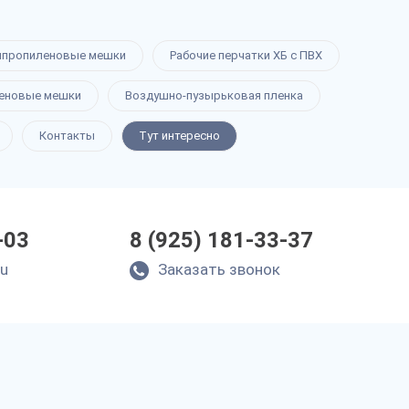
ипропиленовые мешки
Рабочие перчатки ХБ с ПВХ
еновые мешки
Воздушно-пузырьковая пленка
Контакты
Тут интересно
-03
8 (925) 181-33-37
ru
Заказать звонок