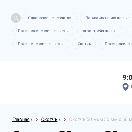
Одноразовые перчатки
Полиэтиленовая пленка
Полипропиленовые пакеты
Агрострейч пленка
Полиэтиленовые пакеты
Скотчъ
Полипропилен
9:
Главная
/
Скотчъ
/
Скотчъ 50 мкм 50 мм х 50 