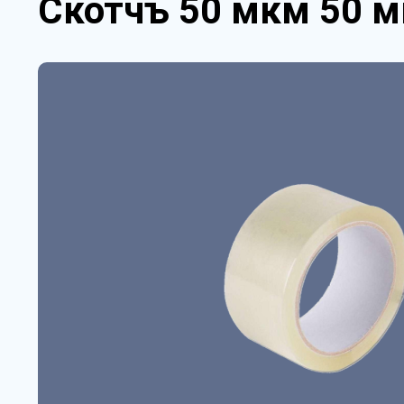
Скотчъ 50 мкм 50 м