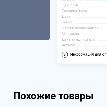
Длина (м)
Толщина (мкм)
Цвет
Сырьё
Страна производитель
Мин.заказ
Цена за ед. товара:
Артикул:
Информация для оп
Похожие товары