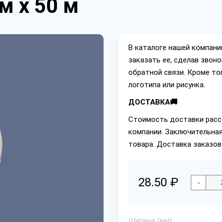
м х 50 м
В каталоге нашей компан
заказать ее, сделав звон
обратной связи. Кроме то
логотипа или рисунка.
ДОСТАВКА🚚
Стоимость доставки расс
компании. Заключительная
товара. Доставка заказов
28.50 ₽
-
Ширина (мм)