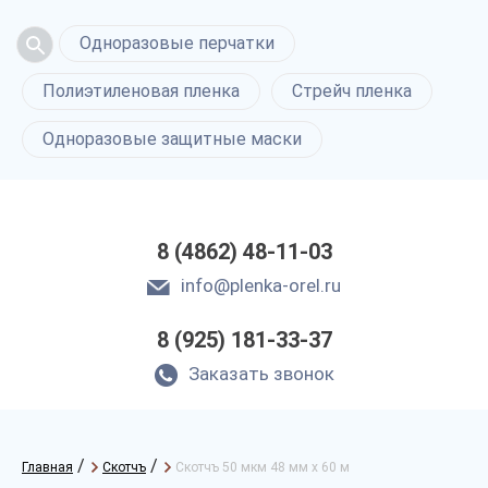
Одноразовые перчатки
Полиэтиленовая пленка
Стрейч пленка
Одноразовые защитные маски
8 (4862) 48-11-03
info@plenka-orel.ru
8 (925) 181-33-37
Заказать звонок
/
/
Главная
Скотчъ
Скотчъ 50 мкм 48 мм х 60 м