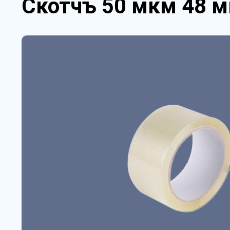
Скотчъ 50 мкм 48 м