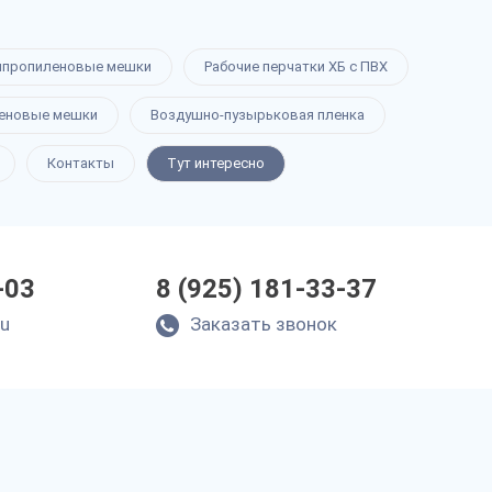
ипропиленовые мешки
Рабочие перчатки ХБ с ПВХ
еновые мешки
Воздушно-пузырьковая пленка
Контакты
Тут интересно
-03
8 (925) 181-33-37
ru
Заказать звонок