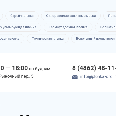
Стрейч пленка
Одноразовые защитные маски
Пол
Мульчирующая пленка
Термоусадочная пленка
Полиэтил
овая пленка
Техническая пленка
Вспененный полиэтилен
00 — 18:00
8 (4862) 48-11
по будням
Рыночный пер., 5
info@plenka-orel.
м