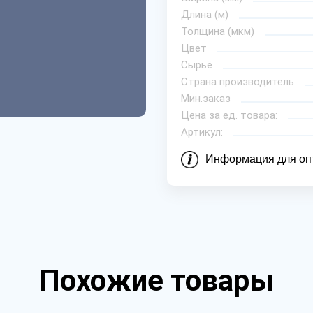
Длина (м)
Толщина (мкм)
Цвет
Сырьё
Страна производитель
Мин.заказ
Цена за ед. товара:
Артикул:
Информация для оп
Похожие товары