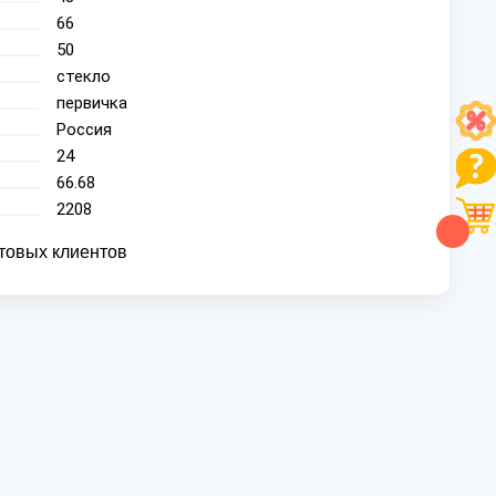
66
50
стекло
первичка
Россия
24
66.68
2208
товых клиентов