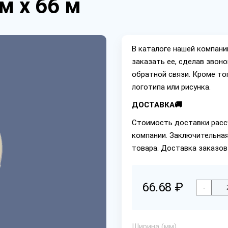
м х 66 м
В каталоге нашей компан
заказать ее, сделав звон
обратной связи. Кроме то
логотипа или рисунка.
ДОСТАВКА🚚
Стоимость доставки расс
компании. Заключительная
товара. Доставка заказов
66.68 ₽
-
Ширина (мм)