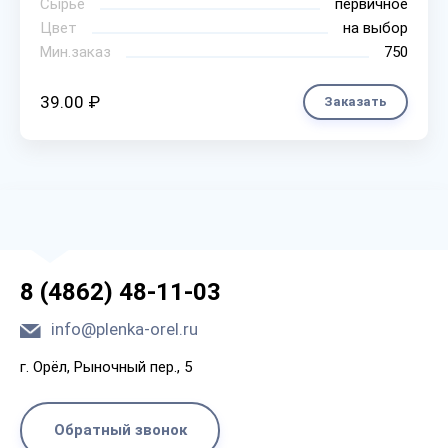
Сырье
первичное
Цвет
на выбор
Мин.заказ
750
39.00 ₽
Заказать
8 (4862) 48-11-03
info@plenka-orel.ru
г. Орёл, Рыночный пер., 5
Обратный звонок