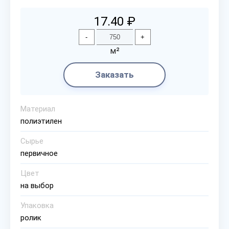
17.40 ₽
-
+
м²
Заказать
Материал
полиэтилен
Сырье
первичное
Цвет
на выбор
Упаковка
ролик