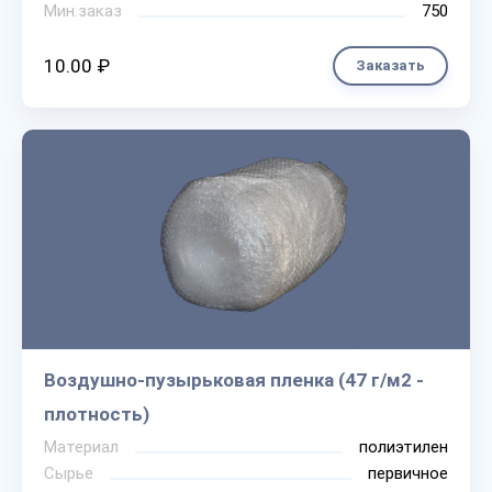
Мин.заказ
750
10.00 ₽
Заказать
Воздушно-пузырьковая пленка (47 г/м2 -
плотность)
Материал
полиэтилен
Сырье
первичное