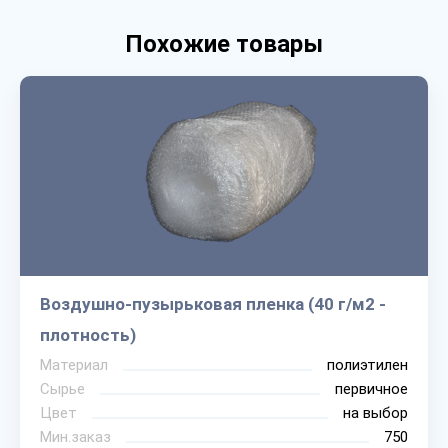
Похожие товары
Воздушно-пузырьковая пленка (40 г/м2 -
плотность)
Материал
полиэтилен
Сырье
первичное
Цвет
на выбор
Мин.заказ
750