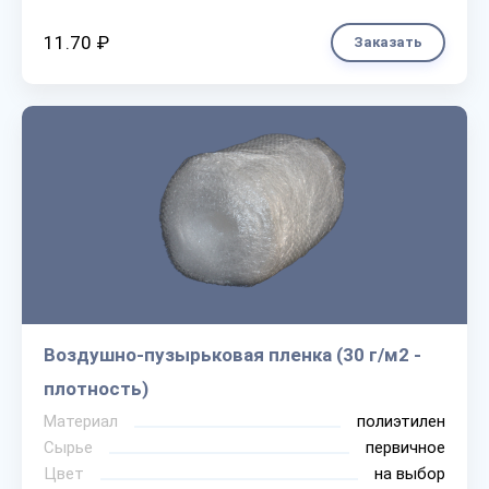
11.70 ₽
Заказать
Воздушно-пузырьковая пленка (30 г/м2 -
плотность)
Материал
полиэтилен
Сырье
первичное
Цвет
на выбор