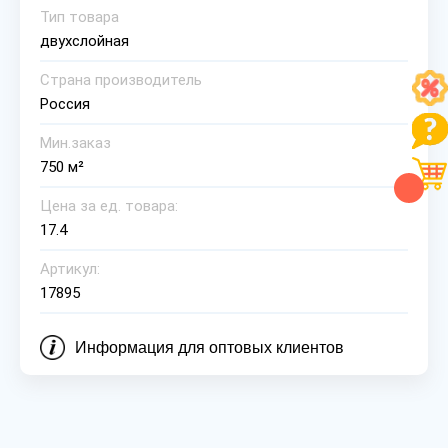
Тип товара
двухслойная
Страна производитель
Россия
Мин.заказ
750 м²
Цена за ед. товара:
17.4
Артикул:
17895
Информация для оптовых клиентов