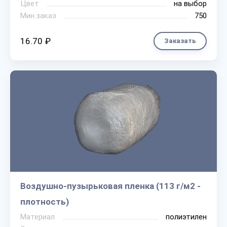
Цвет
на выбор
Мин.заказ
750
16.70 ₽
Заказать
Воздушно-пузырьковая пленка (113 г/м2 -
плотность)
Материал
полиэтилен