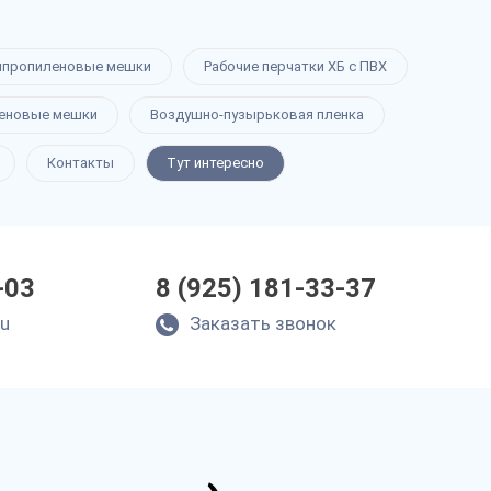
ипропиленовые мешки
Рабочие перчатки ХБ с ПВХ
еновые мешки
Воздушно-пузырьковая пленка
Контакты
Тут интересно
-03
8 (925) 181-33-37
ru
Заказать звонок