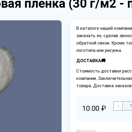
ая пленка (30 г/м2 - 
В каталоге нашей компан
заказать ее, сделав звон
обратной связи. Кроме то
логотипа или рисунка.
ДОСТАВКА🚚
Стоимость доставки расс
компании. Заключительная
товара. Доставка заказов
-
10.00 ₽
Материал