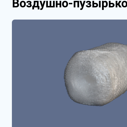
Воздушно-пузырьков