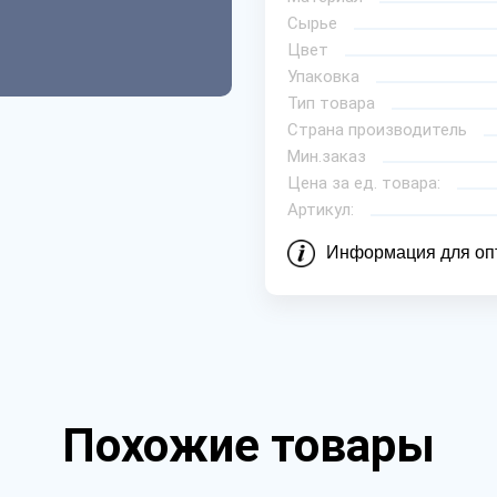
Сырье
Цвет
Упаковка
Тип товара
Страна производитель
Мин.заказ
Цена за ед. товара:
Артикул:
Информация для оп
Похожие товары