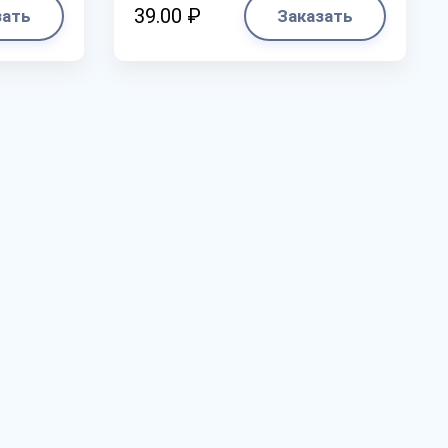
39.00 ₽
зать
Заказать