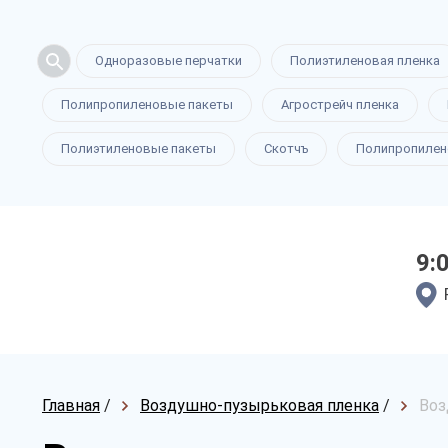
Одноразовые перчатки
Полиэтиленовая пленка
Полипропиленовые пакеты
Агрострейч пленка
Полиэтиленовые пакеты
Скотчъ
Полипропилен
9:
Главная
/
Воздушно-пузырьковая пленка
/
Воз