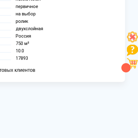
первичное
на выбор
ролик
двухслойная
Россия
750 м²
10.0
17893
товых клиентов