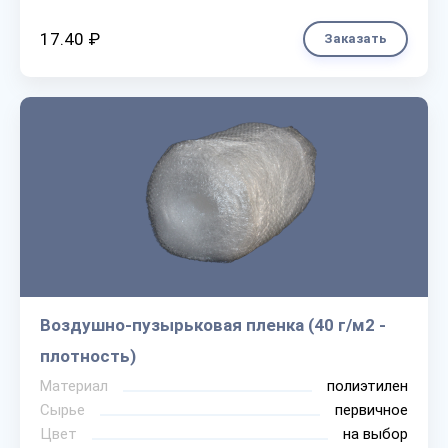
17.40 ₽
Заказать
Воздушно-пузырьковая пленка (40 г/м2 -
плотность)
Материал
полиэтилен
Сырье
первичное
Цвет
на выбор