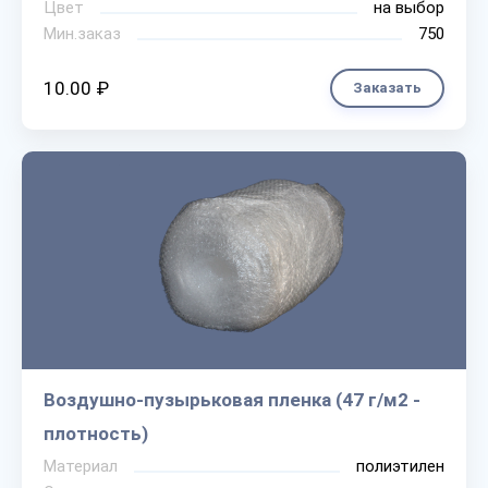
Цвет
на выбор
Мин.заказ
750
10.00 ₽
Заказать
Воздушно-пузырьковая пленка (47 г/м2 -
плотность)
Материал
полиэтилен