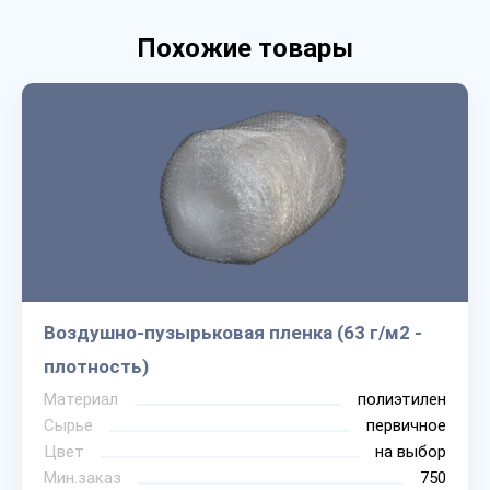
Похожие товары
Воздушно-пузырьковая пленка (63 г/м2 -
плотность)
Материал
полиэтилен
Сырье
первичное
Цвет
на выбор
Мин.заказ
750