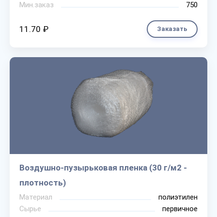
Мин.заказ
750
11.70 ₽
Заказать
Воздушно-пузырьковая пленка (30 г/м2 -
плотность)
Материал
полиэтилен
Сырье
первичное