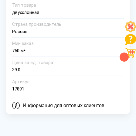
Тип товара
двухслойная
Страна производитель
Россия
Мин.заказ
750 м²
Цена за ед. товара:
39.0
Артикул:
17891
Информация для оптовых клиентов