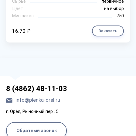
Сырье
первичное
Цвет
на выбор
Мин.заказ
750
16.70 ₽
Заказать
8 (4862) 48-11-03
info@plenka-orel.ru
г. Орёл, Рыночный пер., 5
Обратный звонок