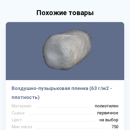
Похожие товары
Воздушно-пузырьковая пленка (63 г/м2 -
плотность)
Материал
полиэтилен
Сырье
первичное
Цвет
на выбор
Мин.заказ
750