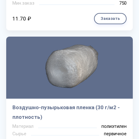
Мин.заказ
750
11.70 ₽
Заказать
Воздушно-пузырьковая пленка (30 г/м2 -
плотность)
Материал
полиэтилен
Сырье
первичное