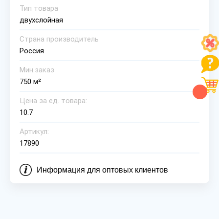
Тип товара
двухслойная
Страна производитель
Россия
Мин.заказ
750 м²
Цена за ед. товара:
10.7
Артикул:
17890
Информация для оптовых клиентов