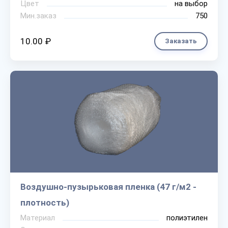
Цвет
на выбор
Мин.заказ
750
10.00 ₽
Заказать
Воздушно-пузырьковая пленка (47 г/м2 -
плотность)
Материал
полиэтилен