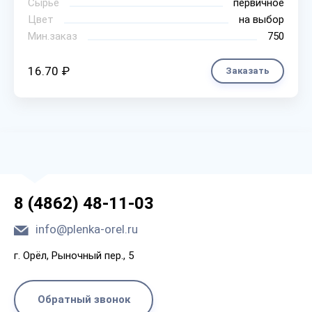
Сырье
первичное
Цвет
на выбор
Мин.заказ
750
16.70 ₽
Заказать
8 (4862) 48-11-03
info@plenka-orel.ru
г. Орёл, Рыночный пер., 5
Обратный звонок