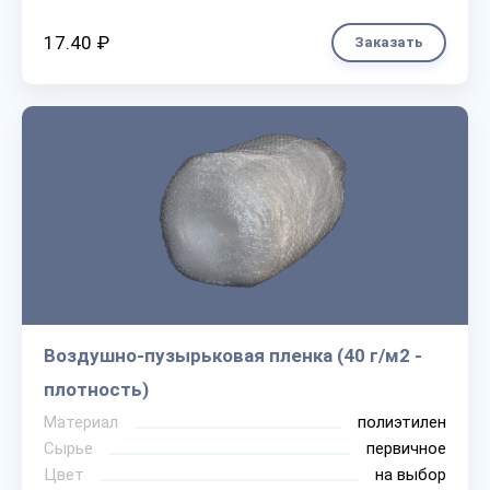
17.40 ₽
Заказать
Воздушно-пузырьковая пленка (40 г/м2 -
плотность)
Материал
полиэтилен
Сырье
первичное
Цвет
на выбор