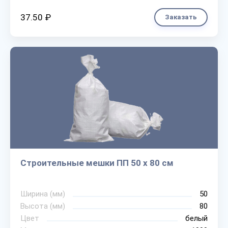
37.50 ₽
Заказать
Строительные мешки ПП 50 х 80 см
Ширина (мм)
50
Высота (мм)
80
Цвет
белый