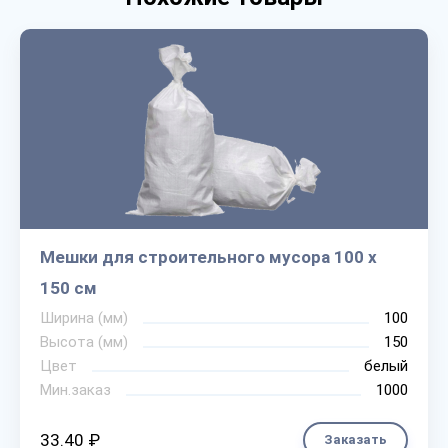
Мешки для строительного мусора 100 х
150 см
Ширина (мм)
100
Высота (мм)
150
Цвет
белый
Мин.заказ
1000
33.40 ₽
Заказать