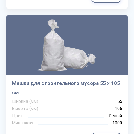
Мешки для строительного мусора 55 х 105
см
Ширина (мм)
55
Высота (мм)
105
Цвет
белый
Мин.заказ
1000