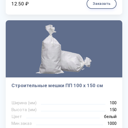
12.50 ₽
Заказать
Строительные мешки ПП 100 х 150 см
Ширина (мм)
100
Высота (мм)
150
Цвет
белый
Мин.заказ
1000