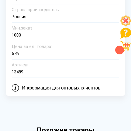
Страна производитель
Россия
Мин.заказ
1000
Цена за ед. товара:
6.49
Артикул:
13489
Информация для оптовых клиентов
Похожие товары