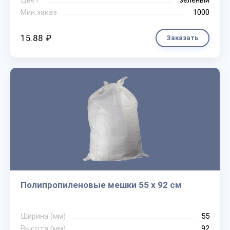
Цвет
зеленый
Мин.заказ
1000
15.88 ₽
Заказать
Полипропиленовые мешки 55 х 92 см
Ширина (мм)
55
Высота (мм)
92