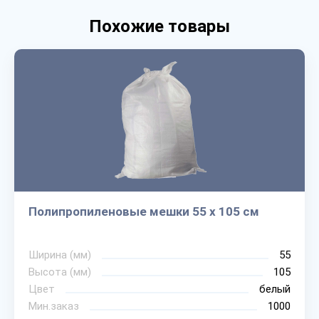
Похожие товары
Полипропиленовые мешки 55 х 105 см
Ширина (мм)
55
Высота (мм)
105
Цвет
белый
Мин.заказ
1000