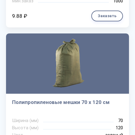
Мин.заказ
1000
9.88 ₽
Заказать
Полипропиленовые мешки 70 х 120 см
Ширина (мм)
70
Высота (мм)
120