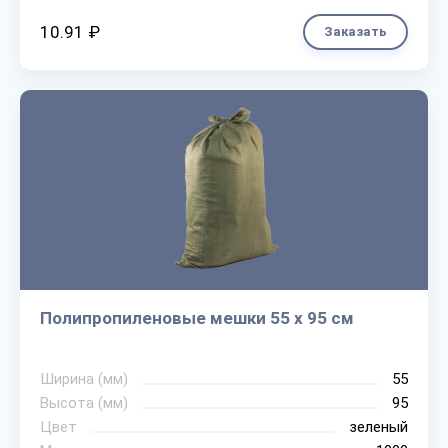
10.91 ₽
Заказать
Полипропиленовые мешки 55 х 95 см
Ширина (мм)
55
Высота (мм)
95
Цвет
зеленый