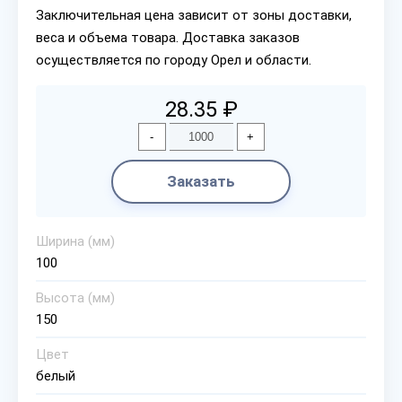
Заключительная цена зависит от зоны доставки,
веса и объема товара. Доставка заказов
осуществляется по городу Орел и области.
28.35 ₽
-
+
Заказать
Ширина (мм)
100
Высота (мм)
150
Цвет
белый