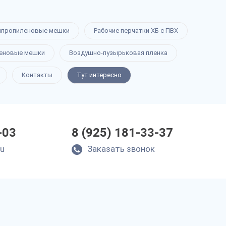
ипропиленовые мешки
Рабочие перчатки ХБ с ПВХ
еновые мешки
Воздушно-пузырьковая пленка
Контакты
Тут интересно
-03
8 (925) 181-33-37
ru
Заказать звонок