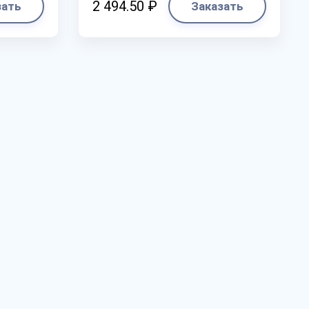
2 494.50 ₽
зать
Заказать