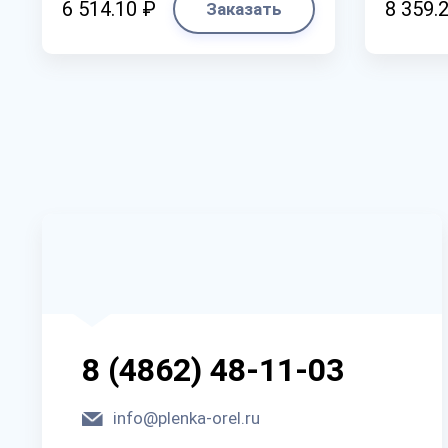
6 514.10 ₽
8 359.
Заказать
8 (4862) 48-11-03
info@plenka-orel.ru