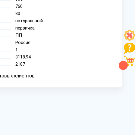
760
30
натуральный
первичка
ПП
Россия
1
3118.94
2187
товых клиентов