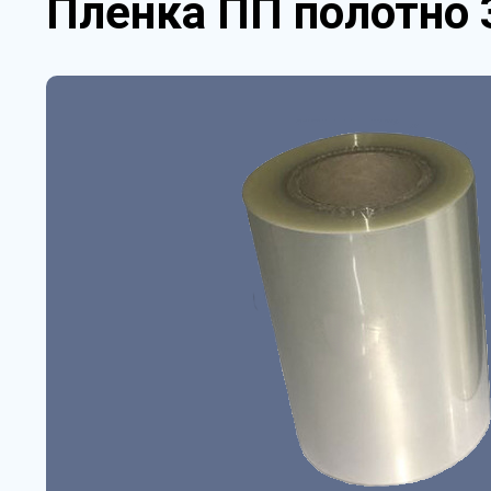
Пленка ПП полотно 3