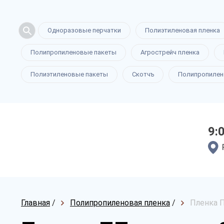
Одноразовые перчатки
Полиэтиленовая пленка
Полипропиленовые пакеты
Агрострейч пленка
Полиэтиленовые пакеты
Скотчъ
Полипропилен
9:
Главная
/
Полипропиленовая пленка
/
Пленка П