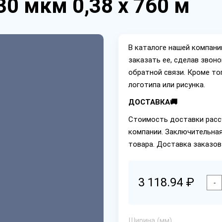
0 мкм 0,38 х 760 м
В каталоге нашей компан
заказать ее, сделав звон
обратной связи. Кроме то
логотипа или рисунка.
ДОСТАВКА🚚
Стоимость доставки расс
компании. Заключительная
товара. Доставка заказов
3 118.94 ₽
-
Ширина (мм)