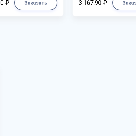
20 ₽
3 167.90 ₽
Заказать
Зака