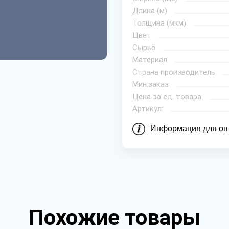
Длина (м)
Толщина (мкм)
Цвет
Сырьё
Материал
Страна производитель
Мин.заказ
Цена за ед. товара:
Артикул:
Информация для оп
Похожие товары