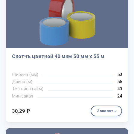
Скотчъ цветной 40 мкм 50 мм х 55 м
Ширина (мм)
50
Длина (м)
55
Толщина (мкм)
40
Мин.заказ
24
30.29 ₽
Заказать