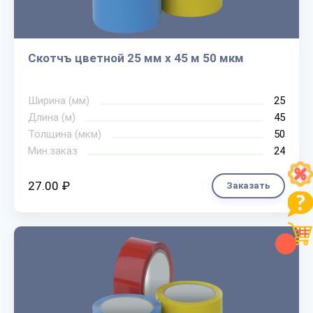
Скотчъ цветной 25 мм х 45 м 50 мкм
Ширина (мм)
25
Длина (м)
45
Толщина (мкм)
50
Мин.заказ
24
27.00 ₽
Заказать