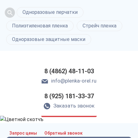
Одноразовые перчатки
Полиэтиленовая пленка
Стрейч пленка
Одноразовые защитные маски
8 (4862) 48-11-03
info@plenka-orel.ru
8 (925) 181-33-37
Цветной скотчъ
в Орле
Заказать звонок
только приятные цены
Запрос цены
Обратный звонок