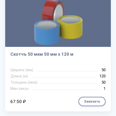
Скотчъ 50 мкм 50 мм х 120 м
Ширина (мм)
50
Длина (м)
120
Толщина (мкм)
50
Мин.заказ
1
67.50 ₽
Заказать