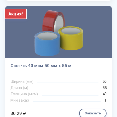
Акция!
Скотчъ 40 мкм 50 мм х 55 м
Ширина (мм)
50
Длина (м)
55
Толщина (мкм)
40
Мин.заказ
1
30.29 ₽
Заказать