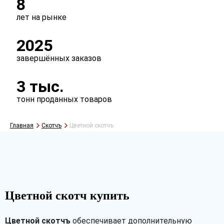
8
лет на рынке
2025
завершённых заказов
3 тыс.
тонн проданных товаров
Главная
Скотчъ
Цветной скотчъ
Рассчитать
Цветной скотч купить
Цветной скотчъ
обеспечивает дополнительную