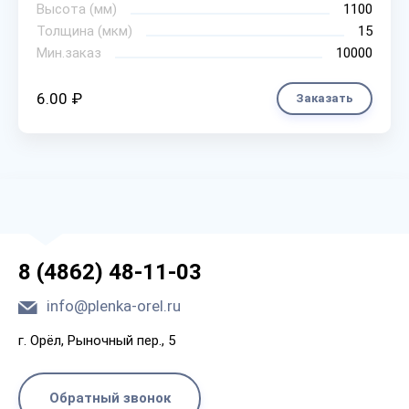
Высота (мм)
1100
Толщина (мкм)
15
Мин.заказ
10000
6.00 ₽
Заказать
8 (4862) 48-11-03
info@plenka-orel.ru
г. Орёл, Рыночный пер., 5
Обратный звонок