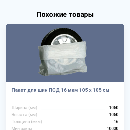
Похожие товары
Пакет для шин ПСД 16 мкм 105 х 105 см
Ширина (мм)
1050
Высота (мм)
1050
Толщина (мкм)
16
Мин.заказ
10000