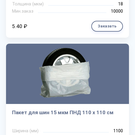
Толщина (мкм)
18
Мин.заказ
10000
5.40 ₽
Заказать
Пакет для шин 15 мкм ПНД 110 х 110 см
Ширина (мм)
1100