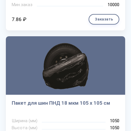
Мин.заказ
10000
7.86 ₽
Заказать
Пакет для шин ПНД 18 мкм 105 х 105 см
Ширина (мм)
1050
Высота (мм)
1050