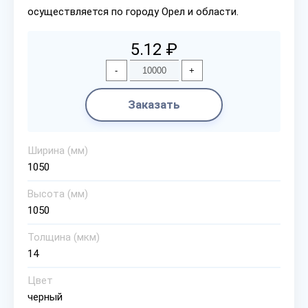
осуществляется по городу Орел и области.
5.12 ₽
-
+
Заказать
Ширина (мм)
1050
Высота (мм)
1050
Толщина (мкм)
14
Цвет
черный