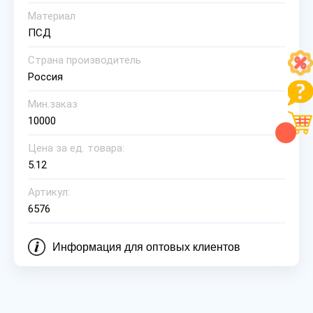
Материал
ПСД
Страна производитель
Россия
Мин.заказ
10000
Цена за ед. товара:
5.12
Артикул:
6576
Информация для оптовых клиентов