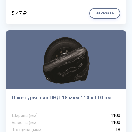
5.47 ₽
Заказать
Пакет для шин ПНД 18 мкм 110 х 110 см
Ширина (мм)
1100
Высота (мм)
1100
Толщина (мкм)
18