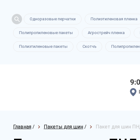
Одноразовые перчатки
Полиэтиленовая пленка
Полипропиленовые пакеты
Агрострейч пленка
Полиэтиленовые пакеты
Скотчъ
Полипропилен
9:
Главная
/
Пакеты для шин
/
Пакет для шин ПН