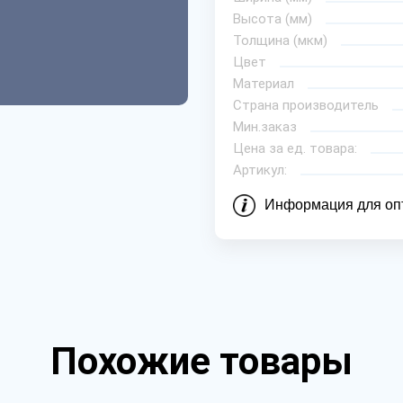
Высота (мм)
Толщина (мкм)
Цвет
Материал
Страна производитель
Мин.заказ
Цена за ед. товара:
Артикул:
Информация для оп
Похожие товары