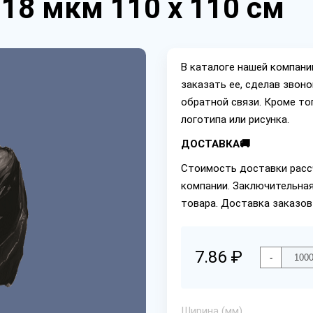
18 мкм 110 х 110 см
В каталоге нашей компан
заказать ее, сделав звон
обратной связи. Кроме то
логотипа или рисунка.
ДОСТАВКА🚚
Стоимость доставки расс
компании. Заключительная
товара. Доставка заказов
7.86 ₽
-
Ширина (мм)