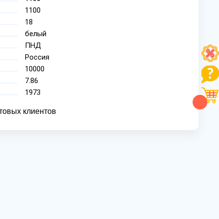
1100
18
белый
ПНД
Россия
10000
7.86
1973
товых клиентов