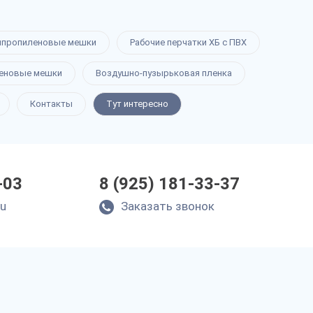
ипропиленовые мешки
Рабочие перчатки ХБ с ПВХ
еновые мешки
Воздушно-пузырьковая пленка
Контакты
Тут интересно
-03
8 (925) 181-33-37
ru
Заказать звонок