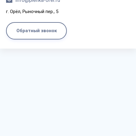
info@plenka-orel.ru
г. Орёл, Рыночный пер., 5
Обратный звонок