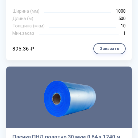
Ширина (мм)
1008
Длина (м)
500
Толщина (мкм)
10
Мин.заказ
1
895.36 ₽
Заказать
Пленка ПНД полотно 30 мкм 0,64 х 1240 м