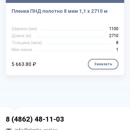
Пленка ПНД полотно 8 мкм 1,1 х 2710 м
Ширина (мм)
1100
Длина (м)
2710
Толщина (мкм)
8
Мин.заказ
1
5 663.80 ₽
Заказать
8 (4862) 48-11-03