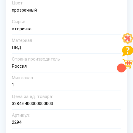
Цвет
прозрачный
Сырьё
вторичка
Материал
ПВД
Страна производитель
Россия
Мин.заказ
1
Цена за ед. товара:
3284.6400000000003
Артикул:
2294