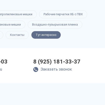
ипропиленовые мешки
Рабочие перчатки ХБ с ПВХ
еновые мешки
Воздушно-пузырьковая пленка
Контакты
Тут интересно
-03
8 (925) 181-33-37
ru
Заказать звонок