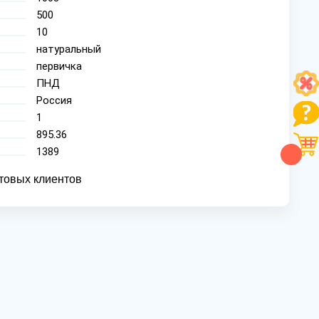
500
10
натуральный
первичка
ПНД
Россия
1
895.36
1389
товых клиентов