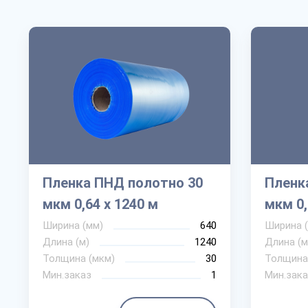
Пленка ПНД полотно 30
Пленк
мкм 0,64 х 1240 м
мкм 0,
Ширина (мм)
640
Ширина 
Длина (м)
1240
Длина (м
Толщина (мкм)
30
Толщина
Мин.заказ
1
Мин.зака