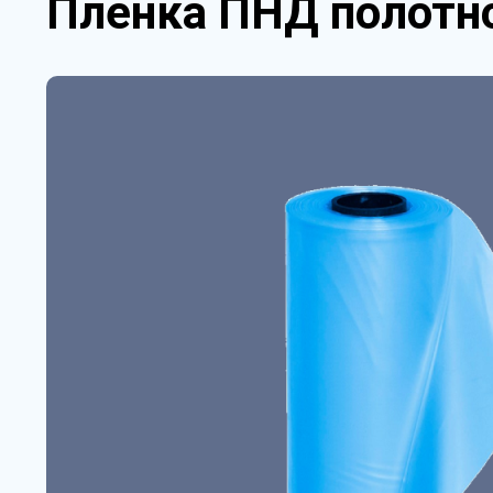
Пленка ПНД полотно