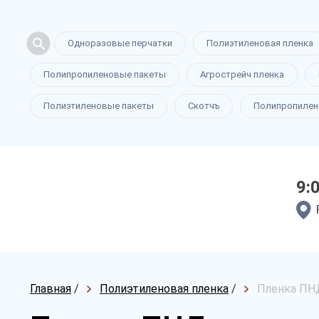
Одноразовые перчатки
Полиэтиленовая пленка
Полипропиленовые пакеты
Агрострейч пленка
Полиэтиленовые пакеты
Скотчъ
Полипропилен
9:
Главная
/
Полиэтиленовая пленка
/
Пленка ПНД