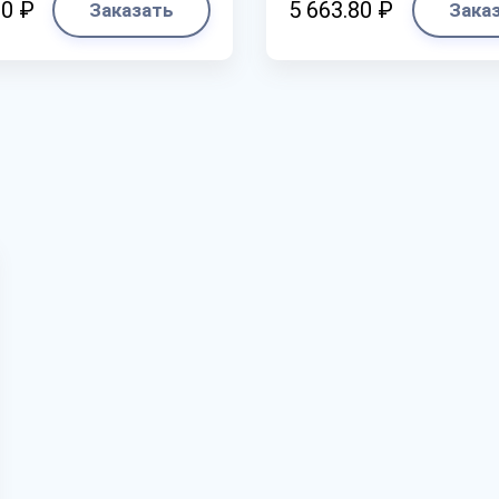
80 ₽
5 663.80 ₽
Заказать
Зака