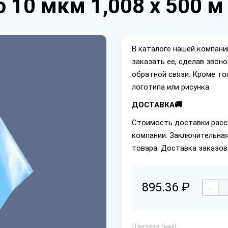
 10 мкм 1,008 х 500 м
В каталоге нашей компан
заказать ее, сделав звон
обратной связи. Кроме то
логотипа или рисунка.
ДОСТАВКА🚚
Стоимость доставки расс
компании. Заключительная
товара. Доставка заказов
895.36 ₽
-
Ширина (мм)