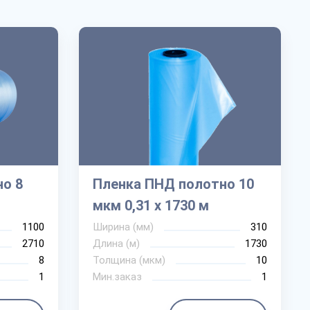
о 8
Пленка ПНД полотно 10
мкм 0,31 х 1730 м
1100
Ширина (мм)
310
2710
Длина (м)
1730
8
Толщина (мкм)
10
1
Мин.заказ
1