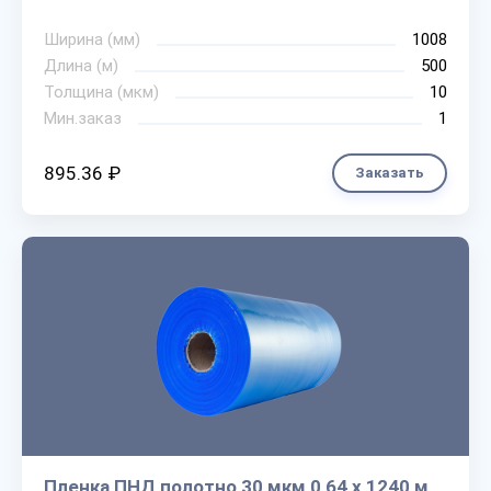
Ширина (мм)
1008
Длина (м)
500
Толщина (мкм)
10
Мин.заказ
1
895.36 ₽
Заказать
Пленка ПНД полотно 30 мкм 0,64 х 1240 м