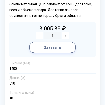
Заключительная цена зависит от зоны доставки,
веса и объема товара. Доставка заказов
осуществляется по городу Орел и области.
3 005.89 ₽
-
+
Заказать
Ширина (мм)
1400
Длина (м)
510
Толщина (мкм)
40