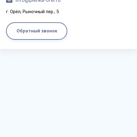
info@plenka-orel.ru
г. Орёл, Рыночный пер., 5
Обратный звонок