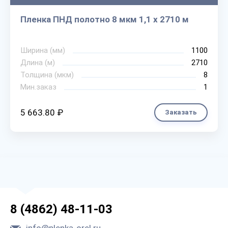
Пленка ПНД полотно 8 мкм 1,1 х 2710 м
Ширина (мм)
1100
Длина (м)
2710
Толщина (мкм)
8
Мин.заказ
1
5 663.80 ₽
Заказать
8 (4862) 48-11-03