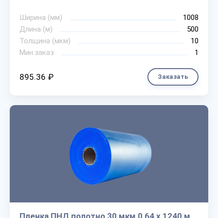
Ширина (мм)
1008
Длина (м)
500
Толщина (мкм)
10
Мин.заказ
1
895.36 ₽
Заказать
Пленка ПНД полотно 30 мкм 0,64 х 1240 м