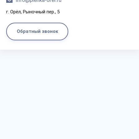
info@plenka-orel.ru
г. Орёл, Рыночный пер., 5
Обратный звонок