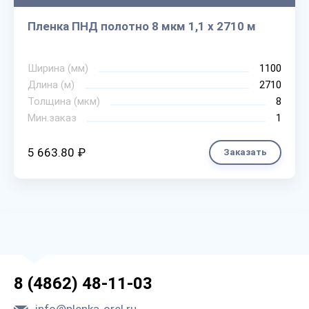
Пленка ПНД полотно 8 мкм 1,1 х 2710 м
Ширина (мм)
1100
Длина (м)
2710
Толщина (мкм)
8
Мин.заказ
1
5 663.80 ₽
Заказать
8 (4862) 48-11-03