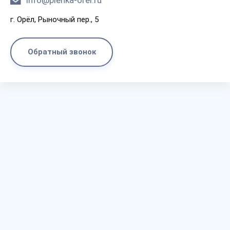
info@plenka-orel.ru
г. Орёл, Рыночный пер., 5
Обратный звонок