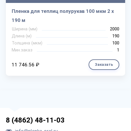
Пленка для теплиц полурукав 100 мкм 2 х
190 м
Ширина (мм)
2000
Длина (м)
190
Толщина (мкм)
100
Мин.заказ
1
11 746.56 ₽
Заказать
8 (4862) 48-11-03