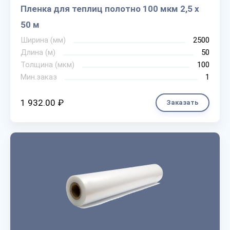
Пленка для теплиц полотно 100 мкм 2,5 х
50 м
Ширина (мм)
2500
Длина (м)
50
Толщина (мкм)
100
Мин.заказ
1
1 932.00 ₽
Заказать