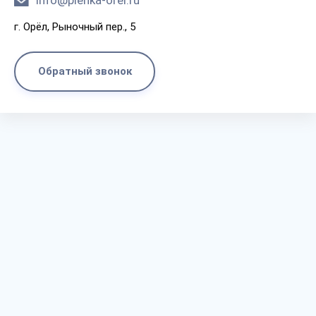
info@plenka-orel.ru
г. Орёл, Рыночный пер., 5
Обратный звонок