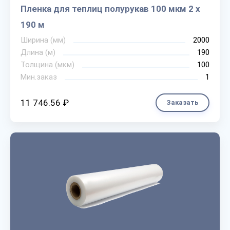
Пленка для теплиц полурукав 100 мкм 2 х
190 м
Ширина (мм)
2000
Длина (м)
190
Толщина (мкм)
100
Мин.заказ
1
11 746.56 ₽
Заказать