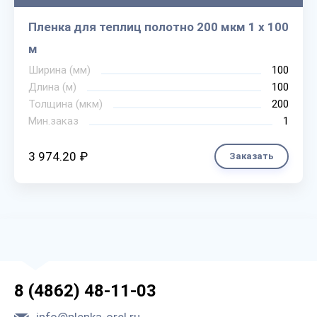
Пленка для теплиц полотно 200 мкм 1 х 100
м
Ширина (мм)
100
Длина (м)
100
Толщина (мкм)
200
Мин.заказ
1
3 974.20 ₽
Заказать
8 (4862) 48-11-03