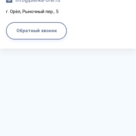
info@plenka-orel.ru
г. Орёл, Рыночный пер., 5
Обратный звонок