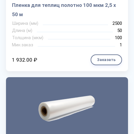
Пленка для теплиц полотно 100 мкм 2,5 х
50 м
Ширина (мм)
2500
Длина (м)
50
Толщина (мкм)
100
Мин.заказ
1
1 932.00 ₽
Заказать