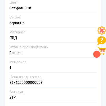
Цвет
натуральный
Сырьё
первичка
Материал
ПВД
Страна производитель
Россия
Мин.заказ
1
Цена за ед. товара:
3974.2000000000003
Артикул:
2171