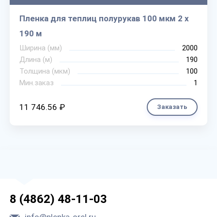
Пленка для теплиц полурукав 100 мкм 2 х
190 м
Ширина (мм)
2000
Длина (м)
190
Толщина (мкм)
100
Мин.заказ
1
11 746.56 ₽
Заказать
8 (4862) 48-11-03