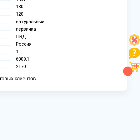
180
120
натуральный
первичка
ПВД
Россия
1
6009.1
2170
товых клиентов