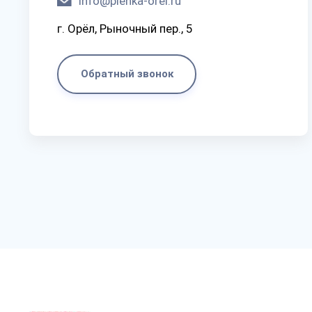
info@plenka-orel.ru
г. Орёл, Рыночный пер., 5
Обратный звонок