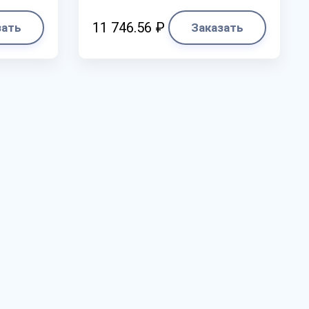
11 746.56 ₽
зать
Заказать