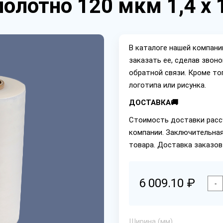
олотно 120 мкм 1,4 х 
В каталоге нашей компан
заказать ее, сделав звон
обратной связи. Кроме то
логотипа или рисунка.
ДОСТАВКА🚚
Стоимость доставки расс
компании. Заключительная
товара. Доставка заказов
6 009.10 ₽
-
Ширина (мм)