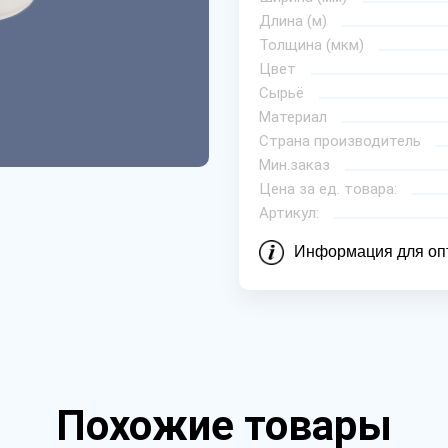
Длина (м)
Толщина (мкм)
Цвет
Сырьё
Материал
Страна производитель
Мин.заказ
Цена за ед. товара:
Артикул:
Информация для оп
Похожие товары