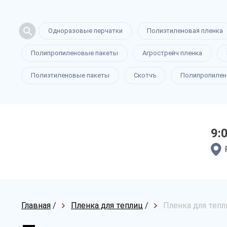
Одноразовые перчатки
Полиэтиленовая пленка
Полипропиленовые пакеты
Агрострейч пленка
Полиэтиленовые пакеты
Скотчъ
Полипропилен
9:
Главная
/
Пленка для теплиц
/
Пленка для тепл