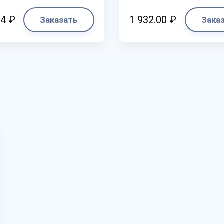
84 ₽
1 932.00 ₽
Заказать
Зака