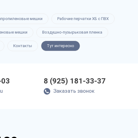
ипропиленовые мешки
Рабочие перчатки ХБ с ПВХ
еновые мешки
Воздушно-пузырьковая пленка
Контакты
Тут интересно
-03
8 (925) 181-33-37
ru
Заказать звонок