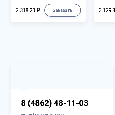
2 318.20 ₽
3 129.
Заказать
8 (4862) 48-11-03