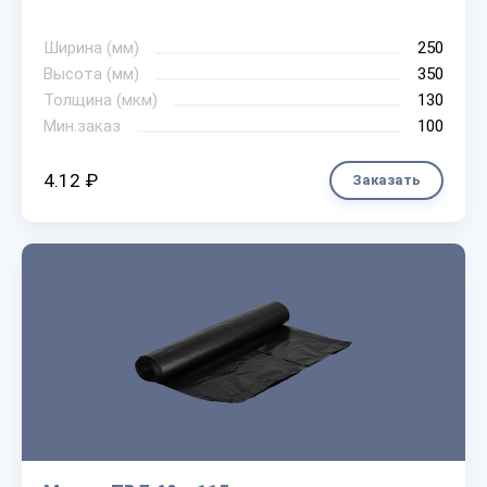
Ширина (мм)
250
Высота (мм)
350
Толщина (мкм)
130
Мин.заказ
100
4.12 ₽
Заказать