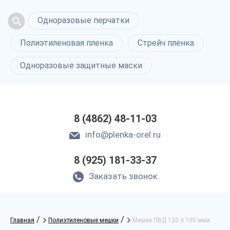
Одноразовые перчатки
Полиэтиленовая пленка
Стрейч пленка
Одноразовые защитные маски
8 (4862) 48-11-03
info@plenka-orel.ru
8 (925) 181-33-37
Заказать звонок
/
/
Главная
Полиэтиленовые мешки
Мешки ПВД 120 л 105 мкм