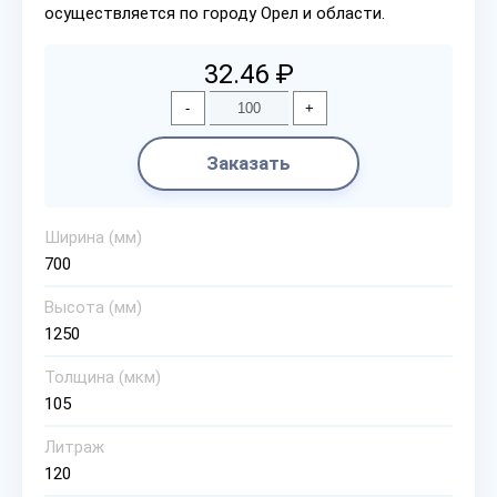
осуществляется по городу Орел и области.
32.46 ₽
-
+
Заказать
Ширина (мм)
700
Высота (мм)
1250
Толщина (мкм)
105
Литраж
120