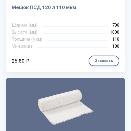
Мешок ПСД 120 л 110 мкм
Ширина (мм)
700
Высота (мм)
1000
Толщина (мкм)
110
Мин.заказ
100
25.80 ₽
Заказать