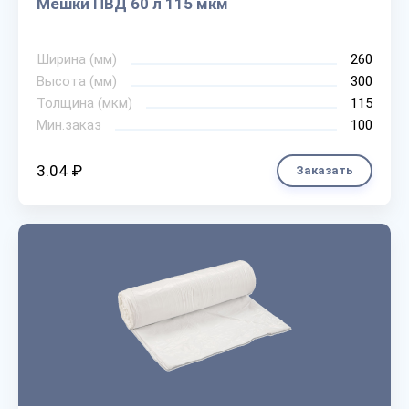
Мешки ПВД 60 л 115 мкм
Ширина (мм)
260
Высота (мм)
300
Толщина (мкм)
115
Мин.заказ
100
3.04 ₽
Заказать