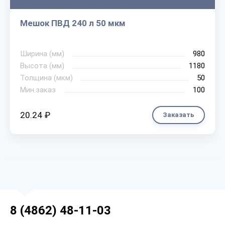
Мешок ПВД 240 л 50 мкм
Ширина (мм)
980
Высота (мм)
1180
Толщина (мкм)
50
Мин.заказ
100
20.24 ₽
Заказать
8 (4862) 48-11-03