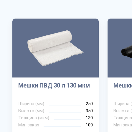
Мешки ПВД 30 л 130 мкм
Мешки
Ширина (мм)
250
Ширина 
Высота (мм)
350
Высота 
Толщина (мкм)
130
Толщина
Мин.заказ
100
Мин.зака