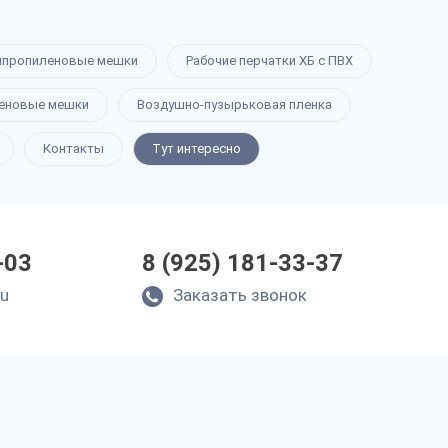
ипропиленовые мешки
Рабочие перчатки ХБ с ПВХ
еновые мешки
Воздушно-пузырьковая пленка
Контакты
Тут интересно
-03
8 (925) 181-33-37
ru
Заказать звонок