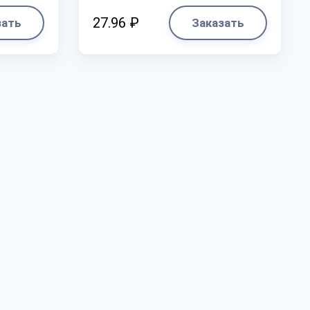
27.96 ₽
зать
Заказать