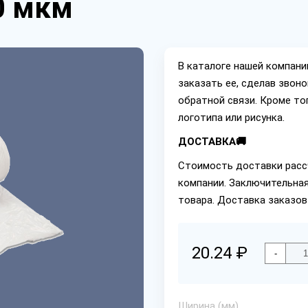
0 мкм
В каталоге нашей компан
заказать ее, сделав звон
обратной связи. Кроме то
логотипа или рисунка.
ДОСТАВКА🚚
Стоимость доставки расс
компании. Заключительная
товара. Доставка заказов
20.24 ₽
-
Ширина (мм)