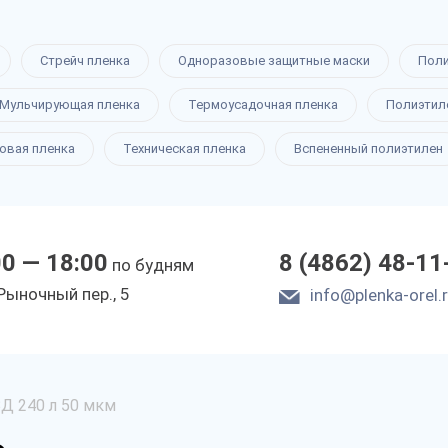
Стрейч пленка
Одноразовые защитные маски
Пол
Мульчирующая пленка
Термоусадочная пленка
Полиэтил
овая пленка
Техническая пленка
Вспененный полиэтилен
00 — 18:00
8 (4862) 48-11
по будням
Рыночный пер., 5
info@plenka-orel.
Д 240 л 50 мкм