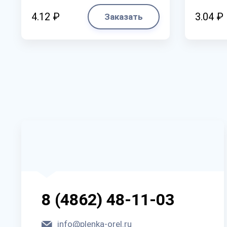
4.12 ₽
3.04 ₽
Заказать
8 (4862) 48-11-03
info@plenka-orel.ru