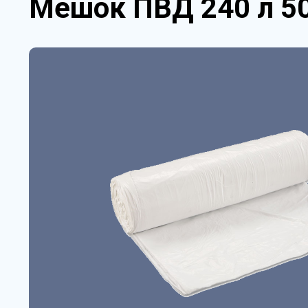
Мешок ПВД 240 л 5