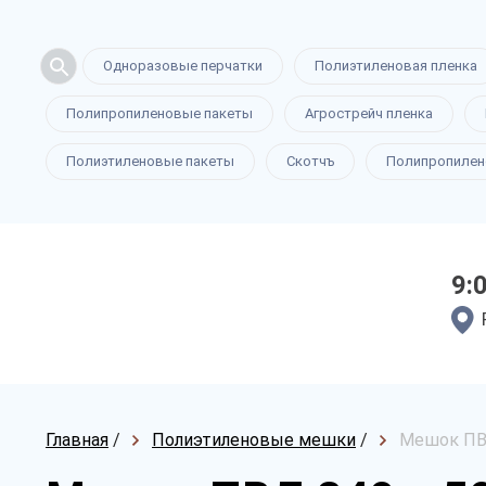
Одноразовые перчатки
Полиэтиленовая пленка
Полипропиленовые пакеты
Агрострейч пленка
Полиэтиленовые пакеты
Скотчъ
Полипропилен
9:
Главная
/
Полиэтиленовые мешки
/
Мешок ПВ