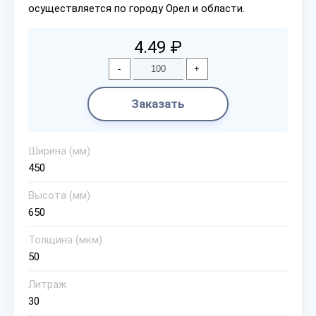
осуществляется по городу Орел и области.
4.49 ₽
-
+
Заказать
Ширина (мм)
450
Высота (мм)
650
Толщина (мкм)
50
Литраж
30