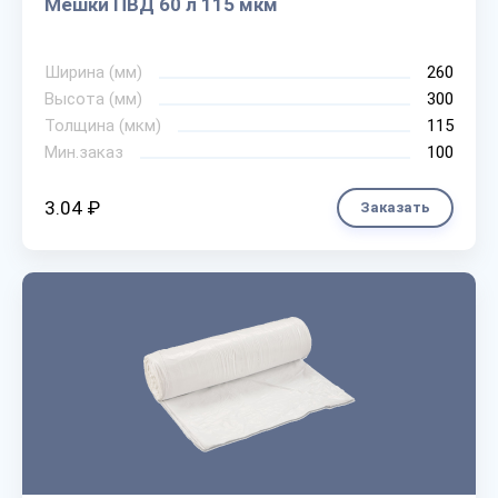
Мешки ПВД 60 л 115 мкм
Ширина (мм)
260
Высота (мм)
300
Толщина (мкм)
115
Мин.заказ
100
3.04 ₽
Заказать