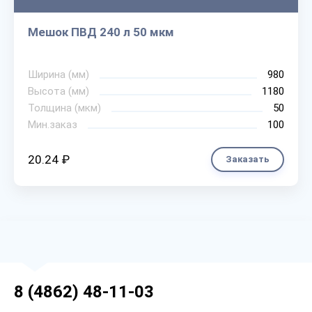
Мешок ПВД 240 л 50 мкм
Ширина (мм)
980
Высота (мм)
1180
Толщина (мкм)
50
Мин.заказ
100
20.24 ₽
Заказать
8 (4862) 48-11-03