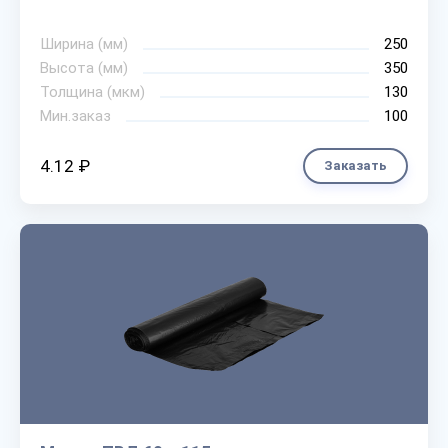
Ширина (мм)
250
Высота (мм)
350
Толщина (мкм)
130
Мин.заказ
100
4.12 ₽
Заказать