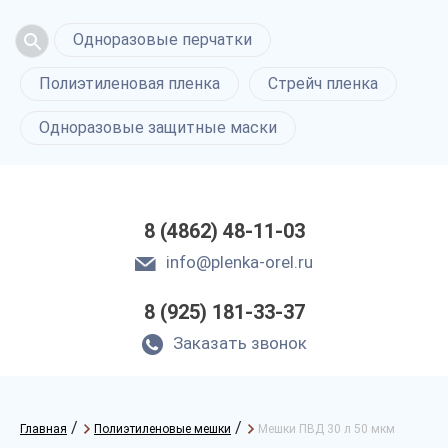
Одноразовые перчатки
Полиэтиленовая пленка
Стрейч пленка
Одноразовые защитные маски
8 (4862) 48-11-03
info@plenka-orel.ru
8 (925) 181-33-37
Заказать звонок
/
/
Главная
Полиэтиленовые мешки
Мешки ПВД 30 л 50 мкм