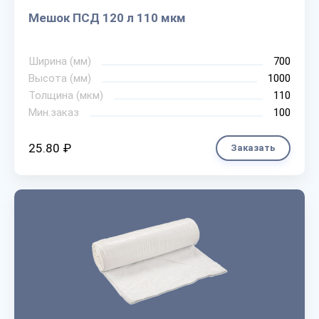
Мешок ПСД 120 л 110 мкм
Ширина (мм)
700
Высота (мм)
1000
Толщина (мкм)
110
Мин.заказ
100
25.80 ₽
Заказать