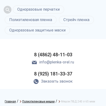
Одноразовые перчатки
Полиэтиленовая пленка
Стрейч пленка
Одноразовые защитные маски
8 (4862) 48-11-03
info@plenka-orel.ru
8 (925) 181-33-37
Заказать звонок
/
/
Главная
Полиэтиленовые мешки
Мешок ПВД 240 л 65 мкм