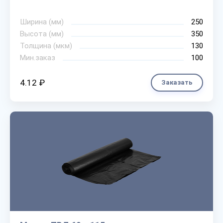
Ширина (мм)
250
Высота (мм)
350
Толщина (мкм)
130
Мин.заказ
100
4.12 ₽
Заказать