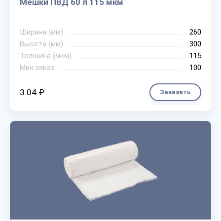
Мешки ПВД 60 л 115 мкм
Ширина (мм)
260
Высота (мм)
300
Толщина (мкм)
115
Мин.заказ
100
3.04 ₽
Заказать