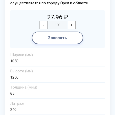
осуществляется по городу Орел и области.
27.96 ₽
-
+
Заказать
Ширина (мм)
1050
Высота (мм)
1250
Толщина (мкм)
65
Литраж
240