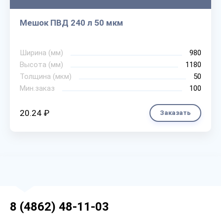
Мешок ПВД 240 л 50 мкм
Ширина (мм)
980
Высота (мм)
1180
Толщина (мкм)
50
Мин.заказ
100
20.24 ₽
Заказать
8 (4862) 48-11-03