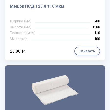
Мешок ПСД 120 л 110 мкм
Ширина (мм)
700
Высота (мм)
1000
Толщина (мкм)
110
Мин.заказ
100
25.80 ₽
Заказать