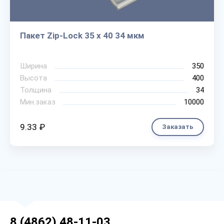
Пакет Zip-Lock 35 х 40 34 мкм
Ширина
350
Высота
400
Толщина
34
Мин.заказ
10000
9.33 ₽
Заказать
8 (4862) 48-11-03