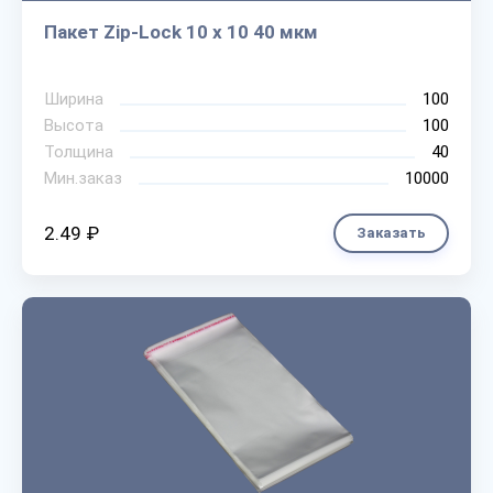
Пакет Zip-Lock 10 х 10 40 мкм
Ширина
100
Высота
100
Толщина
40
Мин.заказ
10000
2.49 ₽
Заказать