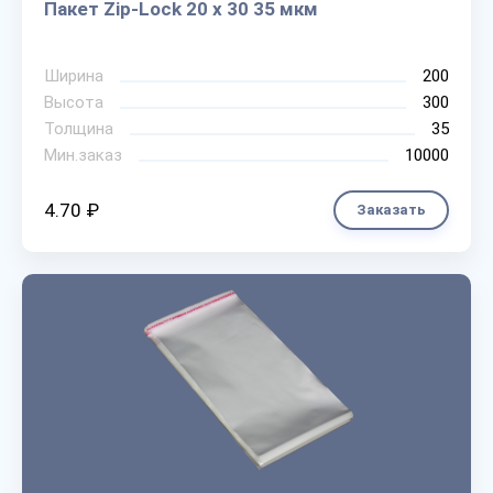
Пакет Zip-Lock 20 х 30 35 мкм
Ширина
200
Высота
300
Толщина
35
Мин.заказ
10000
4.70 ₽
Заказать