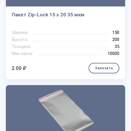
Пакет Zip-Lock 15 х 20 35 мкм
Ширина
150
Высота
200
Толщина
35
Мин.заказ
10000
2.00 ₽
Заказать