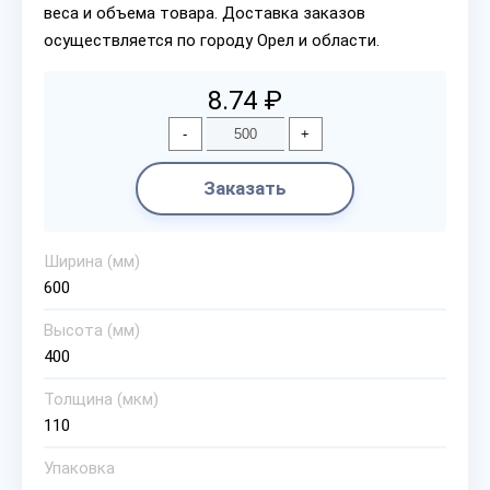
веса и объема товара. Доставка заказов
осуществляется по городу Орел и области.
8.74 ₽
-
+
Заказать
Ширина (мм)
600
Высота (мм)
400
Толщина (мкм)
110
Упаковка