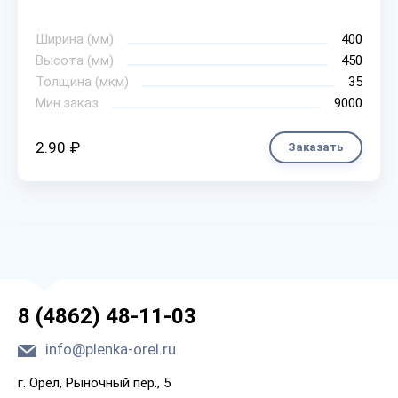
Ширина (мм)
400
Высота (мм)
450
Толщина (мкм)
35
Мин.заказ
9000
2.90 ₽
Заказать
8 (4862) 48-11-03
info@plenka-orel.ru
г. Орёл, Рыночный пер., 5