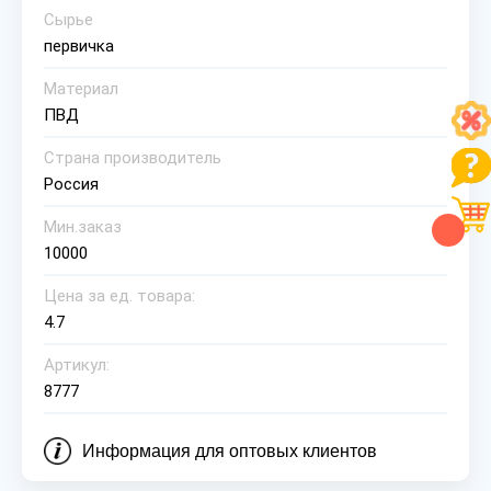
Сырье
первичка
Материал
ПВД
Страна производитель
Россия
Мин.заказ
10000
Цена за ед. товара:
4.7
Артикул:
8777
Информация для оптовых клиентов