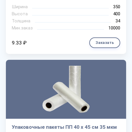
Ширина
350
Высота
400
Толщина
34
Мин.заказ
10000
9.33 ₽
Заказать
Упаковочные пакеты ПП 40 х 45 см 35 мкм