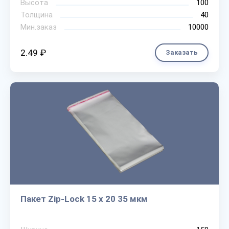
Высота
100
Толщина
40
Мин.заказ
10000
2.49 ₽
Заказать
Пакет Zip-Lock 15 х 20 35 мкм