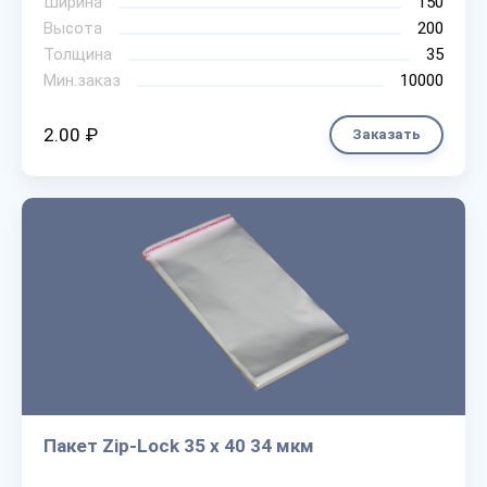
Ширина
150
Высота
200
Толщина
35
Мин.заказ
10000
2.00 ₽
Заказать
Пакет Zip-Lock 35 х 40 34 мкм