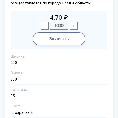
осуществляется по городу Орел и области.
4.70 ₽
-
+
Заказать
Ширина
200
Высота
300
Толщина
35
Цвет
прозрачный