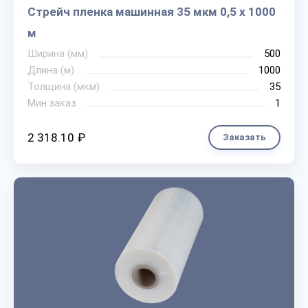
Стрейч пленка машинная 35 мкм 0,5 х 1000
м
Ширина (мм)
500
Длина (м)
1000
Толщина (мкм)
35
Мин.заказ
1
2 318.10 ₽
Заказать