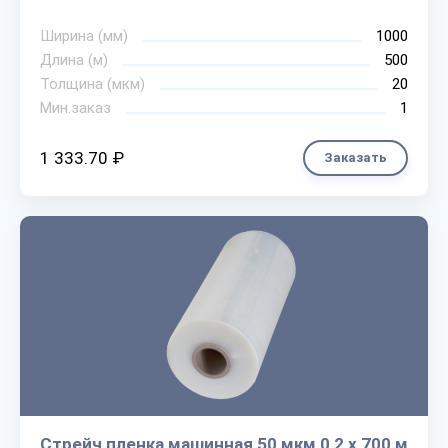
Ширина (мм)
1000
Длина (м)
500
Толщина (мкм)
20
Мин.заказ
1
1 333.70 ₽
Заказать
Стрейч пленка машинная 50 мкм 0,2 х 700 м