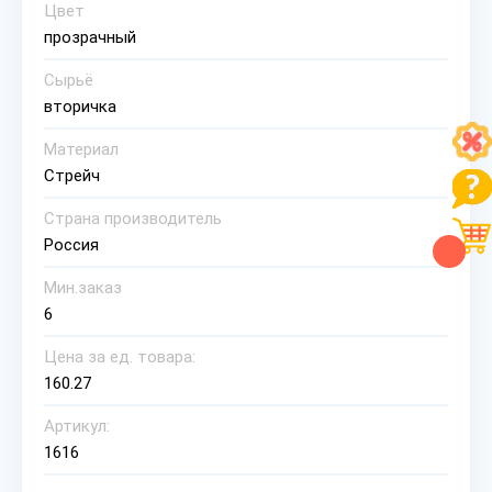
Цвет
прозрачный
Сырьё
вторичка
Материал
Стрейч
Страна производитель
Россия
Мин.заказ
6
Цена за ед. товара:
160.27
Артикул:
1616