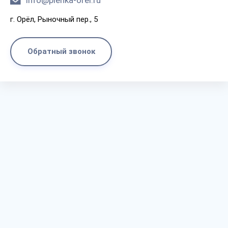
info@plenka-orel.ru
г. Орёл, Рыночный пер., 5
Обратный звонок