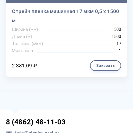
Стрейч пленка машинная 17 мкм 0,5 х 1500
м
Ширина (мм)
500
Длина (м)
1500
Толщина (мкм)
17
Мин.заказ
1
2 381.09 ₽
Заказать
8 (4862) 48-11-03