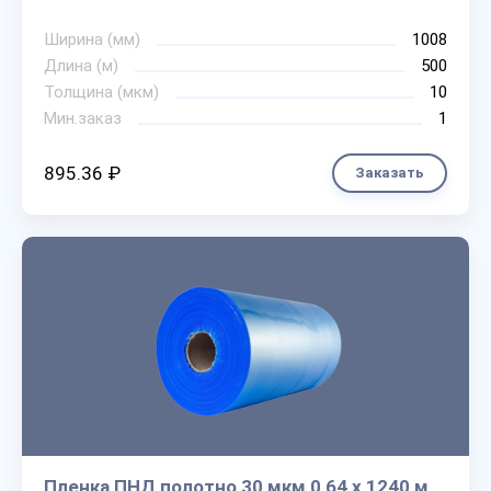
Ширина (мм)
1008
Длина (м)
500
Толщина (мкм)
10
Мин.заказ
1
895.36 ₽
Заказать
Пленка ПНД полотно 30 мкм 0,64 х 1240 м