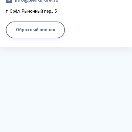
info@plenka-orel.ru
г. Орёл, Рыночный пер., 5
Обратный звонок