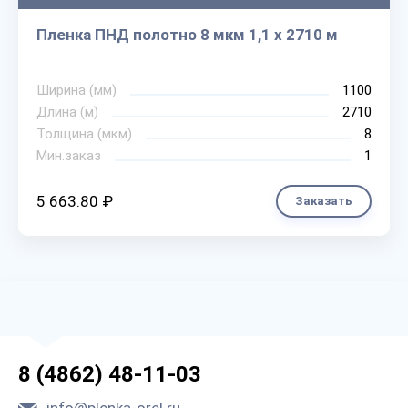
Пленка ПНД полотно 8 мкм 1,1 х 2710 м
Ширина (мм)
1100
Длина (м)
2710
Толщина (мкм)
8
Мин.заказ
1
5 663.80 ₽
Заказать
8 (4862) 48-11-03