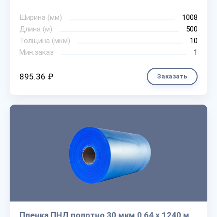
Ширина (мм)
1008
Длина (м)
500
Толщина (мкм)
10
Мин.заказ
1
895.36 ₽
Заказать
Пленка ПНД полотно 30 мкм 0,64 х 1240 м