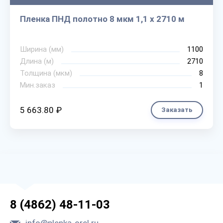
Пленка ПНД полотно 8 мкм 1,1 х 2710 м
Ширина (мм)
1100
Длина (м)
2710
Толщина (мкм)
8
Мин.заказ
1
5 663.80 ₽
Заказать
8 (4862) 48-11-03