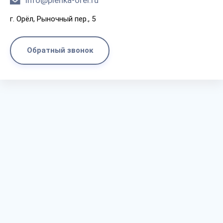
info@plenka-orel.ru
г. Орёл, Рыночный пер., 5
Обратный звонок