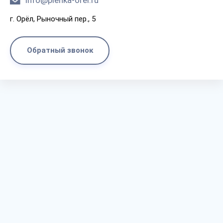
info@plenka-orel.ru
г. Орёл, Рыночный пер., 5
Обратный звонок