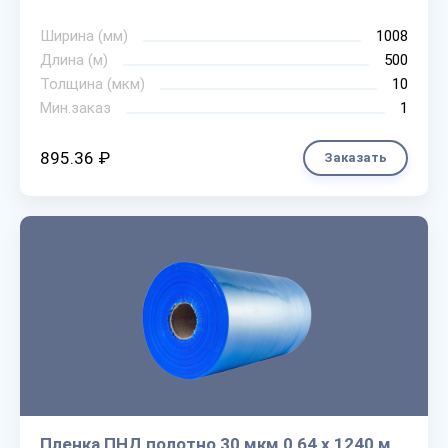
Ширина (мм)
1008
Длина (м)
500
Толщина (мкм)
10
Мин.заказ
1
895.36 ₽
Заказать
Пленка ПНД полотно 30 мкм 0,64 х 1240 м