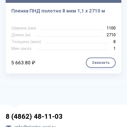
Пленка ПНД полотно 8 мкм 1,1 х 2710 м
Ширина (мм)
1100
Длина (м)
2710
Толщина (мкм)
8
Мин.заказ
1
5 663.80 ₽
Заказать
8 (4862) 48-11-03