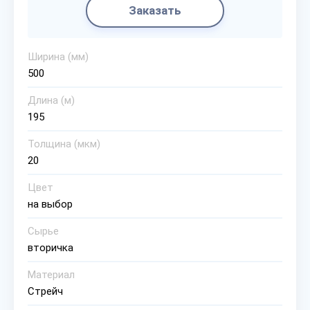
Заказать
Ширина (мм)
500
Длина (м)
195
Толщина (мкм)
20
Цвет
на выбор
Сырье
вторичка
Материал
Стрейч