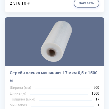
2 318.10 ₽
Заказать
Стрейч пленка машинная 17 мкм 0,5 х 1500
м
Ширина (мм)
500
Длина (м)
1500
Толщина (мкм)
17
Мин.заказ
1