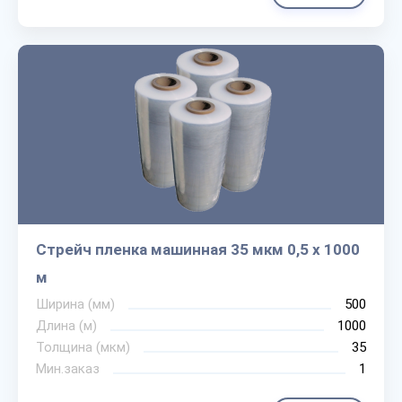
Стрейч пленка машинная 35 мкм 0,5 х 1000
м
Ширина (мм)
500
Длина (м)
1000
Толщина (мкм)
35
Мин.заказ
1