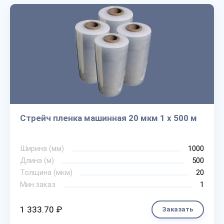
Стрейч пленка машинная 20 мкм 1 х 500 м
Ширина (мм)
1000
Длина (м)
500
Толщина (мкм)
20
Мин.заказ
1
1 333.70 ₽
Заказать