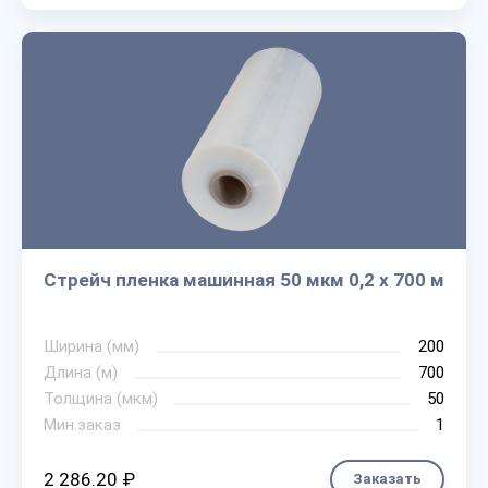
Стрейч пленка машинная 50 мкм 0,2 х 700 м
Ширина (мм)
200
Длина (м)
700
Толщина (мкм)
50
Мин.заказ
1
2 286.20 ₽
Заказать