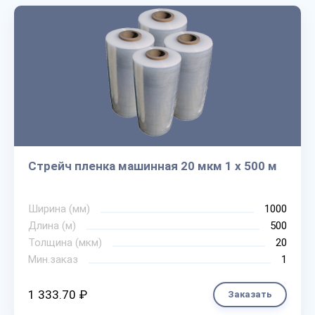
Стрейч пленка машинная 20 мкм 1 х 500 м
Ширина (мм)
1000
Длина (м)
500
Толщина (мкм)
20
Мин.заказ
1
1 333.70 ₽
Заказать