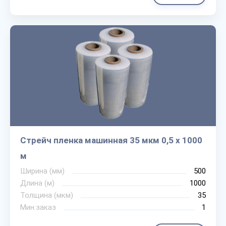
Стрейч пленка машинная 35 мкм 0,5 х 1000
м
Ширина (мм)
500
Длина (м)
1000
Толщина (мкм)
35
Мин.заказ
1