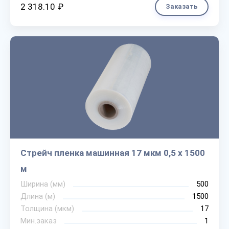
2 318.10 ₽
Заказать
Стрейч пленка машинная 17 мкм 0,5 х 1500
м
Ширина (мм)
500
Длина (м)
1500
Толщина (мкм)
17
Мин.заказ
1