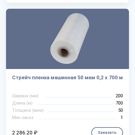
Стрейч пленка машинная 50 мкм 0,2 х 700 м
Ширина (мм)
200
Длина (м)
700
Толщина (мкм)
50
Мин.заказ
1
2 286.20 ₽
Заказать