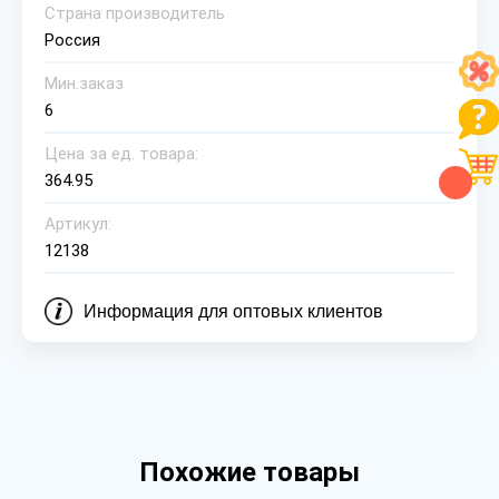
Страна производитель
Россия
Мин.заказ
6
Цена за ед. товара:
364.95
Артикул:
12138
Информация для оптовых клиентов
Похожие товары