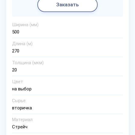
Заказать
Ширина (мм)
500
Длина (м)
270
Толщина (мкм)
20
Цвет
на выбор
Сырье
вторичка
Материал
Стрейч