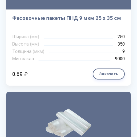
Фасовочные пакеты ПНД 9 мкм 25 х 35 см
Ширина (мм)
250
Высота (мм)
350
Толщина (мкм)
9
Мин.заказ
9000
0.69 ₽
Заказать