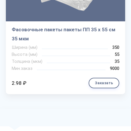
Фасовочные пакеты пакеты ПП 35 х 55 см
35 мкм
Ширина (мм)
350
Высота (мм)
55
Толщина (мкм)
35
Мин.заказ
9000
2.98 ₽
Заказать