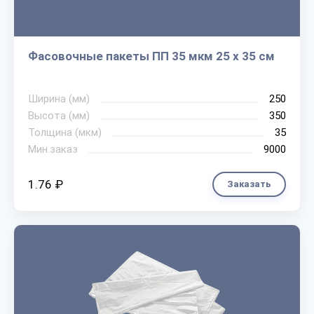
Фасовочные пакеты ПП 35 мкм 25 х 35 см
Ширина (мм)
250
Высота (мм)
350
Толщина (мкм)
35
Мин.заказ
9000
1.76 ₽
Заказать