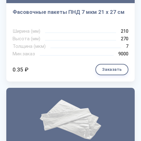
Фасовочные пакеты ПНД 7 мкм 21 х 27 см
Ширина (мм)
210
Высота (мм)
270
Толщина (мкм)
7
Мин.заказ
9000
0.35 ₽
Заказать