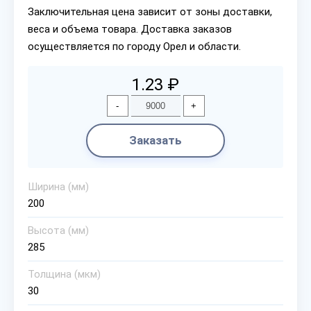
Заключительная цена зависит от зоны доставки,
веса и объема товара. Доставка заказов
осуществляется по городу Орел и области.
1.23 ₽
-
+
Заказать
Ширина (мм)
200
Высота (мм)
285
Толщина (мкм)
30