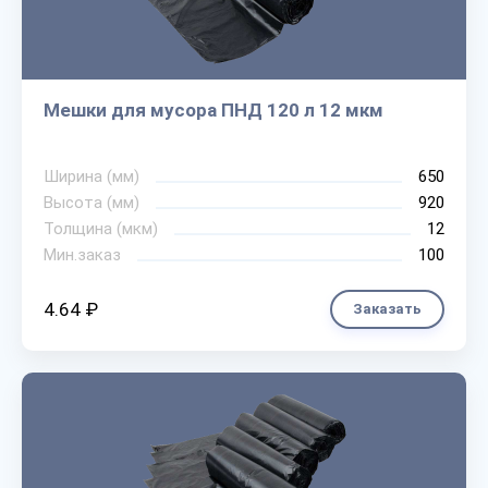
Мешки для мусора ПНД 120 л 12 мкм
Ширина (мм)
650
Высота (мм)
920
Толщина (мкм)
12
Мин.заказ
100
4.64 ₽
Заказать