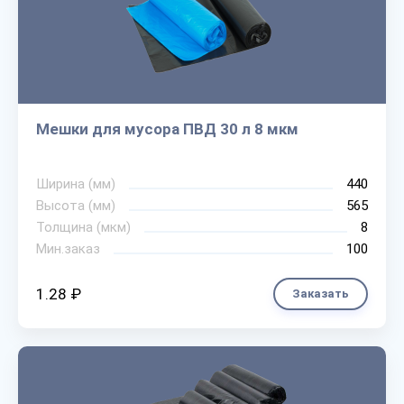
Мешки для мусора ПВД 30 л 8 мкм
Ширина (мм)
440
Высота (мм)
565
Толщина (мкм)
8
Мин.заказ
100
1.28 ₽
Заказать