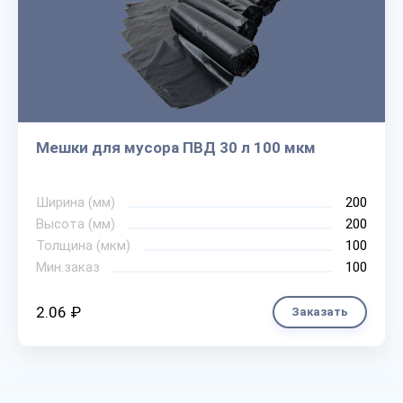
Мешки для мусора ПВД 30 л 100 мкм
Ширина (мм)
200
Высота (мм)
200
Толщина (мкм)
100
Мин.заказ
100
2.06 ₽
Заказать