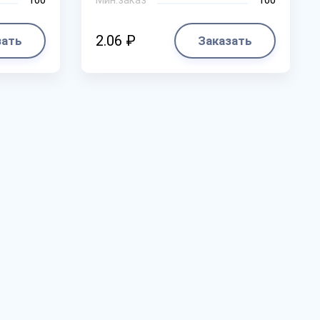
2.06 ₽
зать
Заказать