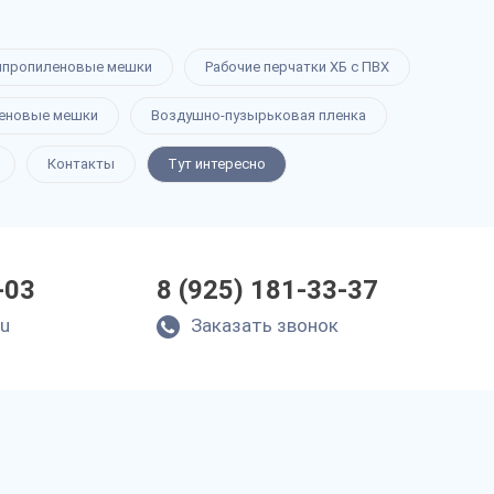
ипропиленовые мешки
Рабочие перчатки ХБ с ПВХ
еновые мешки
Воздушно-пузырьковая пленка
Контакты
Тут интересно
-03
8 (925) 181-33-37
ru
Заказать звонок