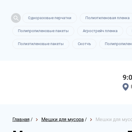
Одноразовые перчатки
Полиэтиленовая пленка
Полипропиленовые пакеты
Агрострейч пленка
Полиэтиленовые пакеты
Скотчъ
Полипропилен
9:
Главная
/
Мешки для мусора
/
Мешки для мусо