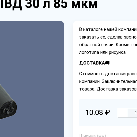
ПВД 30 л 85 мкм
В каталоге нашей компан
заказать ее, сделав звон
обратной связи. Кроме то
логотипа или рисунка.
ДОСТАВКА🚚
Стоимость доставки расс
компании. Заключительная
товара. Доставка заказов
10.08 ₽
-
Ширина (мм)