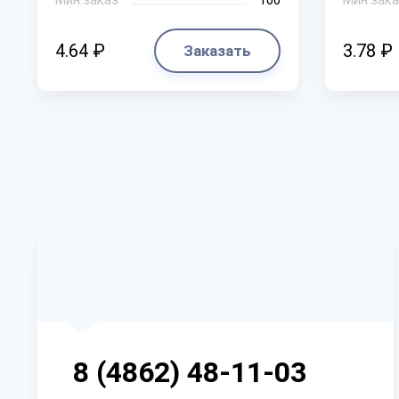
4.64 ₽
3.78 ₽
Заказать
8 (4862) 48-11-03