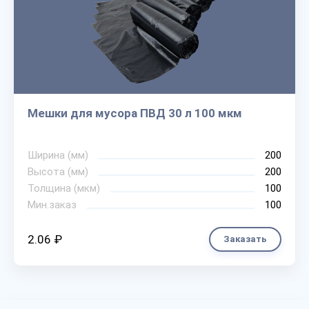
Мешки для мусора ПВД 30 л 100 мкм
Ширина (мм)
200
Высота (мм)
200
Толщина (мкм)
100
Мин.заказ
100
2.06 ₽
Заказать