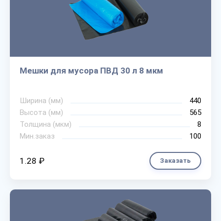
Мешки для мусора ПВД 30 л 8 мкм
Ширина (мм)
440
Высота (мм)
565
Толщина (мкм)
8
Мин.заказ
100
1.28 ₽
Заказать