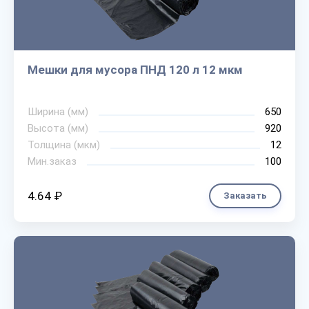
Мешки для мусора ПНД 120 л 12 мкм
Ширина (мм)
650
Высота (мм)
920
Толщина (мкм)
12
Мин.заказ
100
4.64 ₽
Заказать