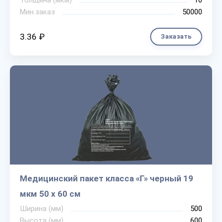
Толщина (мкм)
10
Мин.заказ
50000
3.36 ₽
Заказать
Медицинский пакет класса «Г» черный 19
мкм 50 х 60 см
Ширина (мм)
500
Высота (мм)
600