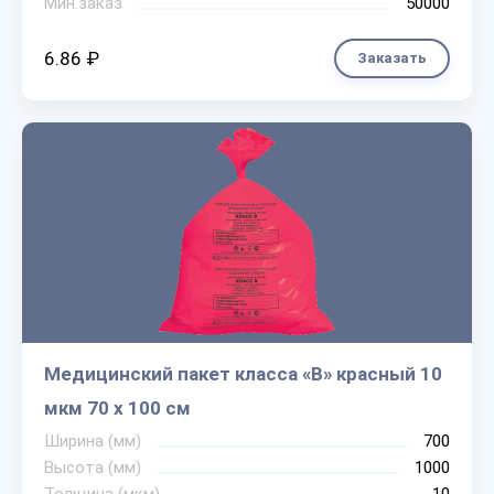
Мин.заказ
50000
6.86 ₽
Заказать
Медицинский пакет класса «В» красный 10
мкм 70 х 100 см
Ширина (мм)
700
Высота (мм)
1000