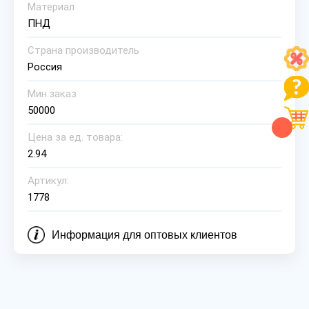
Материал
ПНД
Страна производитель
Россия
Мин.заказ
50000
Цена за ед. товара:
2.94
Артикул:
1778
Информация для оптовых клиентов