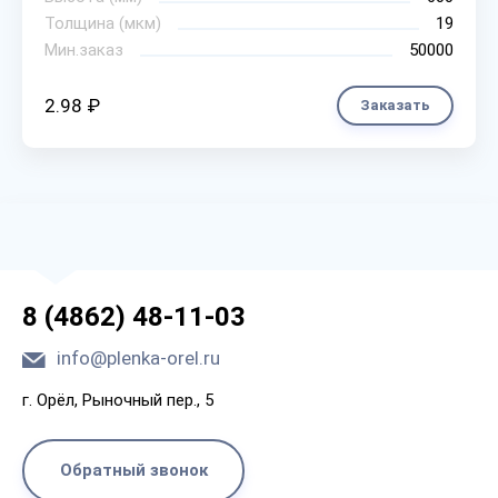
Толщина (мкм)
19
Мин.заказ
50000
2.98 ₽
Заказать
8 (4862) 48-11-03
info@plenka-orel.ru
г. Орёл, Рыночный пер., 5
Обратный звонок