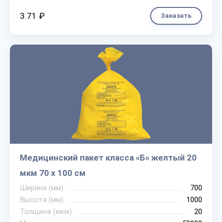
3.71 ₽
Заказать
Медицинский пакет класса «Б» желтый 20
мкм 70 х 100 см
Ширина (мм)
700
Высота (мм)
1000
Толщина (мкм)
20