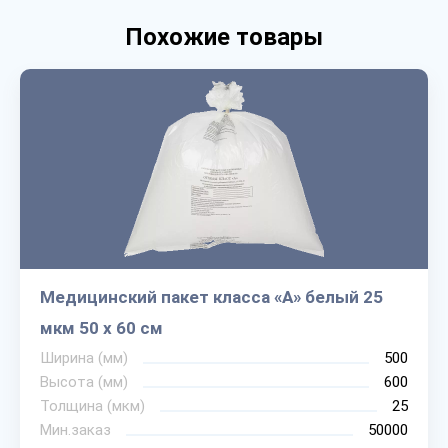
Похожие товары
Медицинский пакет класса «А» белый 25
мкм 50 х 60 см
Ширина (мм)
500
Высота (мм)
600
Толщина (мкм)
25
Мин.заказ
50000