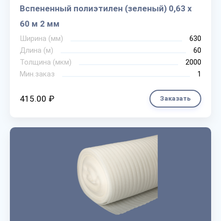
Вспененный полиэтилен (зеленый) 0,63 х
60 м 2 мм
Ширина (мм)
630
Длина (м)
60
Толщина (мкм)
2000
Мин.заказ
1
415.00 ₽
Заказать