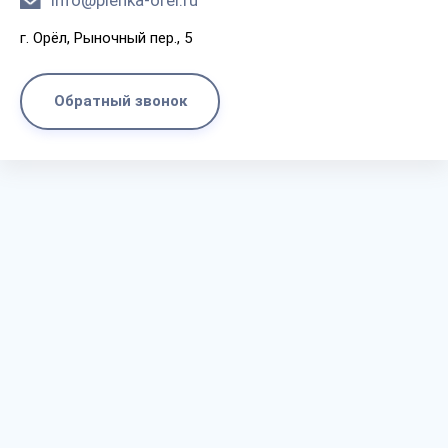
info@plenka-orel.ru
г. Орёл, Рыночный пер., 5
Обратный звонок