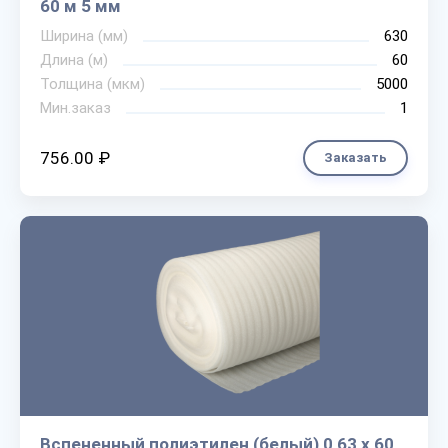
60 м 5 мм
Ширина (мм)
630
Длина (м)
60
Толщина (мкм)
5000
Мин.заказ
1
756.00 ₽
Заказать
Вспененный полиэтилен (белый) 0,63 х 60