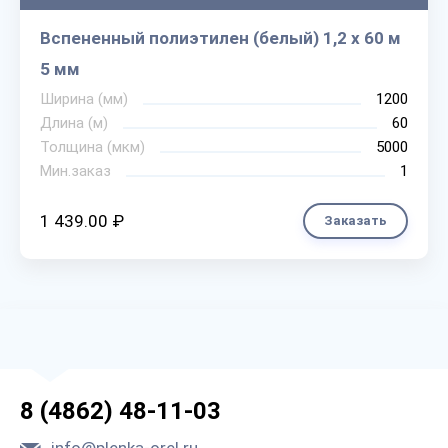
Вспененный полиэтилен (белый) 1,2 х 60 м
5 мм
Ширина (мм)
1200
Длина (м)
60
Толщина (мкм)
5000
Мин.заказ
1
1 439.00 ₽
Заказать
8 (4862) 48-11-03