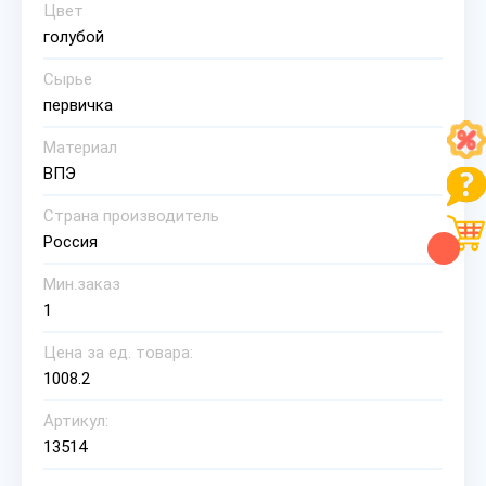
Цвет
голубой
Сырье
первичка
Материал
ВПЭ
Страна производитель
Россия
Мин.заказ
1
Цена за ед. товара:
1008.2
Артикул:
13514