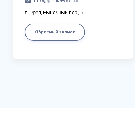
info@plenka-orel.ru
г. Орёл, Рыночный пер., 5
Обратный звонок