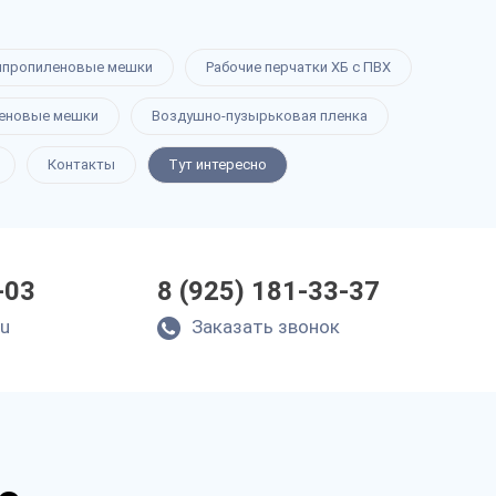
ипропиленовые мешки
Рабочие перчатки ХБ с ПВХ
еновые мешки
Воздушно-пузырьковая пленка
Контакты
Тут интересно
-03
8 (925) 181-33-37
ru
Заказать звонок