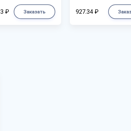
33 ₽
927.34 ₽
Заказать
Зака