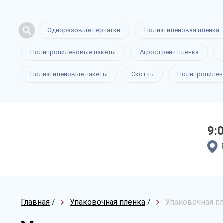
Одноразовые перчатки
Полиэтиленовая пленка
Полипропиленовые пакеты
Агрострейч пленка
Полиэтиленовые пакеты
Скотчъ
Полипропилен
9:
Главная
/
Упаковочная пленка
/
Упаковочная пл