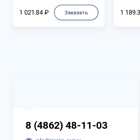
1 021.84 ₽
1 189.
Заказать
8 (4862) 48-11-03