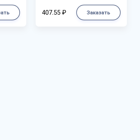
407.55 ₽
зать
Заказать