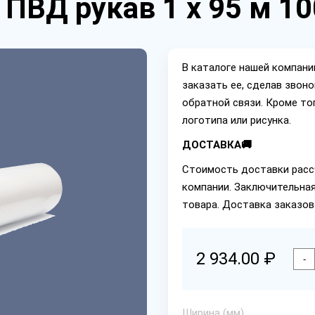
 ПВД рукав 1 х 95 м 1
В каталоге нашей компан
заказать ее, сделав звон
обратной связи. Кроме то
логотипа или рисунка.
ДОСТАВКА🚚
Стоимость доставки расс
компании. Заключительная
товара. Доставка заказов
2 934.00 ₽
-
Ширина (мм)