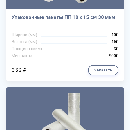
Упаковочные пакеты ПП 10 х 15 см 30 мкм
Ширина (мм)
100
Высота (мм)
150
Толщина (мкм)
30
Мин.заказ
9000
0.26 ₽
Заказать