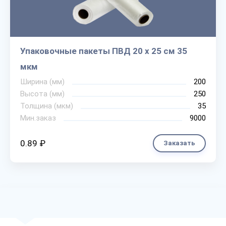
Упаковочные пакеты ПВД 20 х 25 см 35
мкм
Ширина (мм)
200
Высота (мм)
250
Толщина (мкм)
35
Мин.заказ
9000
0.89 ₽
Заказать