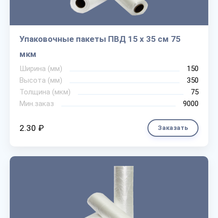
Упаковочные пакеты ПВД 15 х 35 см 75
мкм
Ширина (мм)
150
Высота (мм)
350
Толщина (мкм)
75
Мин.заказ
9000
2.30 ₽
Заказать