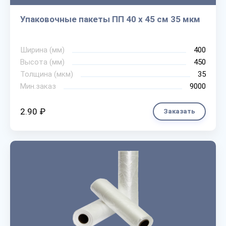
Упаковочные пакеты ПП 40 х 45 см 35 мкм
Ширина (мм)
400
Высота (мм)
450
Толщина (мкм)
35
Мин.заказ
9000
2.90 ₽
Заказать